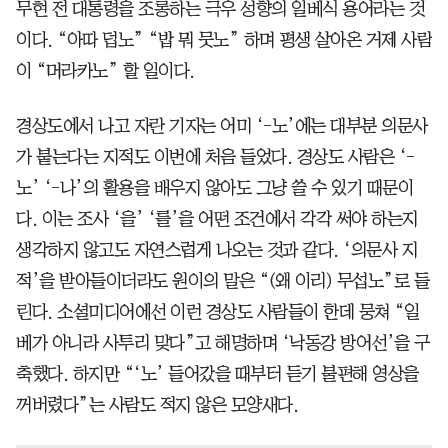
무현 전 대통령을 조롱하는 극우 성향의 일베식 용어라는 것
이다. “아따 덥노” “밥 뭐 뭇노” 하며 평생 살아온 거제 사람
이 “머라카노” 할 일이다.
경상도에서 나고 자란 기자는 어미 ‘-노’에는 대부분 의문사
가 붙는다는 지적도 이번에 처음 들었다. 경상도 사람은 ‘-
노’ ‘-나’의 활용을 배우지 않아도 그냥 쓸 수 있기 때문이
다. 이는 조사 ‘을’ ‘를’을 어떤 조건에서 각각 써야 하는지
생각하지 않고도 자연스럽게 나오는 것과 같다. ‘의문사 지
적’을 받아들이더라도 원이의 말은 “(왜 이리) 무섭노”로 들
린다. 소셜미디어에선 이런 경상도 사람들이 한데 뭉쳐 “일
베가 아니라 사투리 맞다”고 해명하며 ‘낙동강 방어선’을 구
축했다. 하지만 “‘노’ 들어갔을 때부터 듣기 불편해 영상을
꺼버렸다”는 사람도 적지 않은 모양새다.