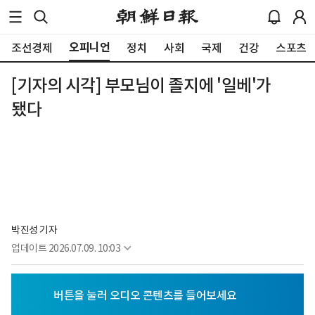
오피니언
조선경제
정치
사회
국제
건강
스포츠
[기자의 시각] 부모님이 졸지에 '일베'가
됐다
박진성 기자
업데이트
2026.07.09. 10:03