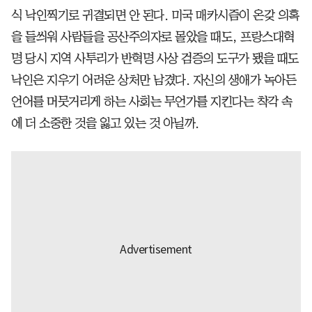
식 낙인찍기로 귀결되면 안 된다. 미국 매카시즘이 온갖 의혹
을 들씌워 사람들을 공산주의자로 몰았을 때도, 프랑스대혁
명 당시 지역 사투리가 반혁명 사상 검증의 도구가 됐을 때도
낙인은 지우기 어려운 상처만 남겼다. 자신의 생애가 녹아든
언어를 머뭇거리게 하는 사회는 무언가를 지킨다는 착각 속
에 더 소중한 것을 잃고 있는 것 아닐까.