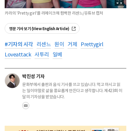
카라의 'Pretty girl'를 리메이크해 컴백한 리센느/유튜브 캡처
영문 기사 보기 (View English Article)
#
기자의 시각
리센느
원이
거제
Prettygirl
Loveattack
사투리
일베
박진성 기자
문화부에서 출판과 음식 기사를 쓰고 있습니다. 먹고 마시고 읽
는 일이야말로 삶을 풍요롭게 만든다고 생각합니다. 제423회 이
달의 기자상을 받았습니다.