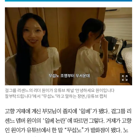
걸그룹 리센느의 리더 원이가 유튜브 채널 ‘안녕하세요 원이입니다
잘부탁드립니다’에서 "무섭노"라고 말하는 장면./유튜브 캡처
고향 거제에 계신 부모님이 졸지에 ‘일베’가 됐다. 걸그룹 리
센느 멤버 원이의 ‘일베 논란’에 따르면 그렇다. 거제가 고향
인 원이가 유튜브에서 한 말 “무섭노”가 발화점이 됐다. 노