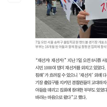
7일 오전 서울 송파구 올림픽공원 핸드볼 경기장 개표소
부부는 16개월 된 아들과 함께 잠실 참정권 집회에 참석했
“재선거! 재선거!” 지난 7일 오전 8시쯤
시민 1000여 명이 재선거를 외치고 있었다
침해’가 흐려질 수 있으니 ‘재선거’ 외에 
기장 출입구를 지키던 경찰관들이 교대하자 
아들을 데리고 집회에 참여한 부부도 있었다
바라는 마음으로 왔다”고 했다.