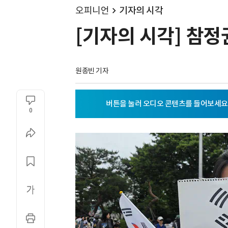
오피니언
기자의 시각
[기자의 시각] 참
원종빈 기자
0