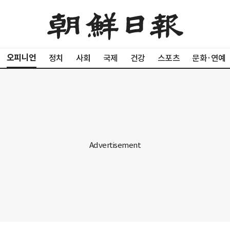
오피니언
정치
사회
국제
건강
스포츠
문화·연예