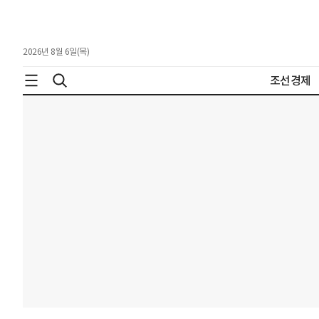
2026년 8월 6일(목)
조선경제