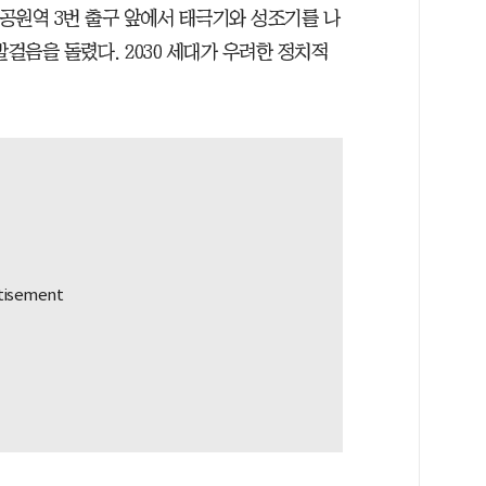
픽공원역 3번 출구 앞에서 태극기와 성조기를 나
발걸음을 돌렸다. 2030 세대가 우려한 정치적