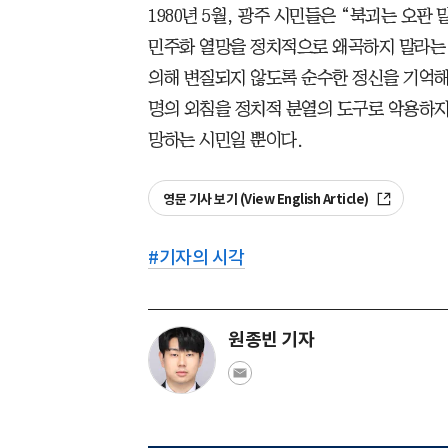
1980년 5월, 광주 시민들은 “북괴는 오판
민주화 열망을 정치적으로 왜곡하지 말라는 
의해 변질되지 않도록 순수한 정신을 기억해야
명의 외침을 정치적 분열의 도구로 악용하지
망하는 시민일 뿐이다.
영문 기사 보기 (View English Article)
#
기자의 시각
원종빈 기자