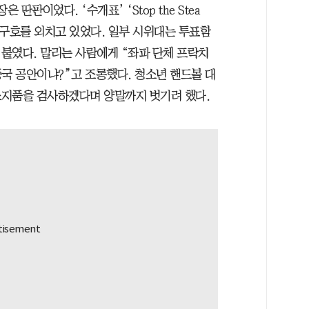
딴판이었다. ‘수개표’ ‘Stop the Stea
” 구호를 외치고 있었다. 일부 시위대는 투표함
붙였다. 말리는 사람에게 “좌파 단체 프락치
국 공안이냐?”고 조롱했다. 청소년 핸드볼 대
소지품을 검사하겠다며 양말까지 벗기려 했다.