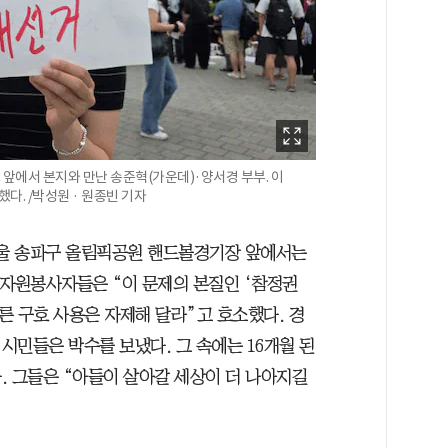
 앞에서 본지와 만난 송준혁(가운데)·양서경 부부. 이
다. /박성원 · 원종빈 기자
 서울 송파구 올림픽공원 핸드볼경기장 앞에서는
. 자원봉사자들은 “이 문제의 본질인 ‘참정권
다른 구호 사용은 자제해 달라”고 호소했다. 경
시민들은 박수를 보냈다. 그 속에는 16개월 된
. 그들은 “아들이 살아갈 세상이 더 나아지길