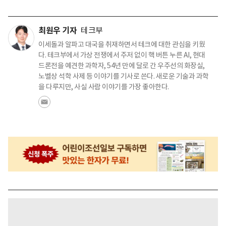
최원우 기자
테크부
이세돌과 알파고 대국을 취재하면서 테크에 대한 관심을 키웠
다. 테크부에서 가상 전쟁에서 주저 없이 핵 버튼 누른 AI, 현대
드론전을 예견한 과학자, 54년 만에 달로 간 우주선의 화장실,
노벨상 석학 사제 등 이야기를 기사로 쓴다. 새로운 기술과 과학
을 다루지만, 사실 사람 이야기를 가장 좋아한다.