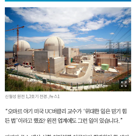
신월성 원전 1,2호기 전경. /뉴스1
“오마르 야기 미국 UC버클리 교수가 ‘위대한 일은 믿기 힘
든 법’이라고 했죠? 원전 업계에도 그런 일이 있습니다.”