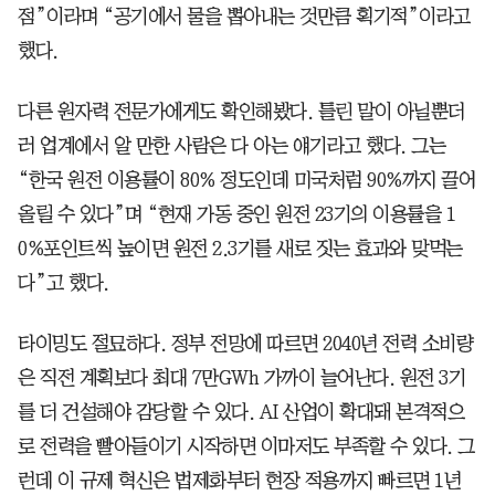
점”이라며 “공기에서 물을 뽑아내는 것만큼 획기적”이라고
했다.
다른 원자력 전문가에게도 확인해봤다. 틀린 말이 아닐뿐더
러 업계에서 알 만한 사람은 다 아는 얘기라고 했다. 그는
“한국 원전 이용률이 80% 정도인데 미국처럼 90%까지 끌어
올릴 수 있다”며 “현재 가동 중인 원전 23기의 이용률을 1
0%포인트씩 높이면 원전 2.3기를 새로 짓는 효과와 맞먹는
다”고 했다.
타이밍도 절묘하다. 정부 전망에 따르면 2040년 전력 소비량
은 직전 계획보다 최대 7만GWh 가까이 늘어난다. 원전 3기
를 더 건설해야 감당할 수 있다. AI 산업이 확대돼 본격적으
로 전력을 빨아들이기 시작하면 이마저도 부족할 수 있다. 그
런데 이 규제 혁신은 법제화부터 현장 적용까지 빠르면 1년