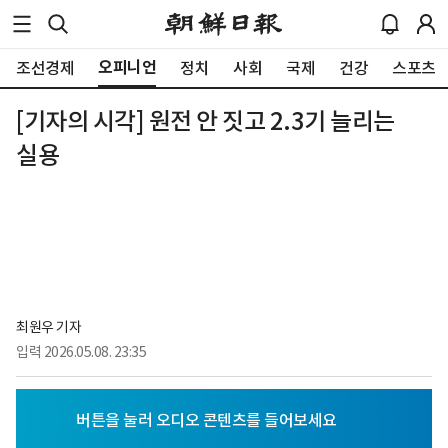
오피니언
조선경제
정치
사회
국제
건강
스포츠
[기자의 시각] 원전 안 짓고 2.3기 늘리는
실용
최원우 기자
입력
2026.05.08. 23:35