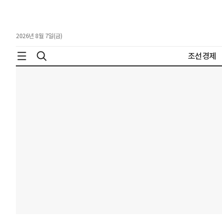
2026년 8월 7일(금)
조선경제