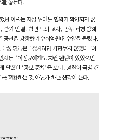
포를 놓는다.
했던 이씨는 자살 뒤에도 혐의가 확인되지 않
, 증거 인멸, 범인 도피 교사, 공무 집행 방해
된 공연을 강행하며 수십억원대 수입을 올렸다.
고 극성 팬들은 “철거하면 가만두지 않겠다”며
계 인사는 “이선균에게도 저런 팬덤이 있었으면
 달랐던 ‘공보 준칙’을 보며, 경찰이 극성 팬
’를 적용하는 것 아닌가 하는 생각이 든다.