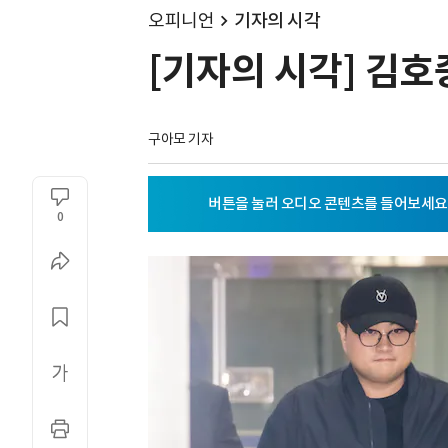
오피니언
기자의 시각
[기자의 시각] 김
구아모 기자
0