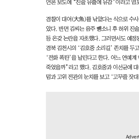
언론 보도에 “진술 유출에 유감”이라고 엄
경찰이 대어(大魚)를 낚았다는 식으로 수사
았다. 반면 김씨는 음주 뺑소니 후 허위 진술
등 온갖 논란을 자초했다. 그러면서도 예정
경북 김천시의 ‘김호중 소리길’ 존치를 두
‘전화 폭탄’을 날린다고 한다. 어느 연예
죽었을까”라고 했다. 김호중과 이선균에 대해
덤과 고위 전관의 눈치를 보고 ‘고무줄 잣대