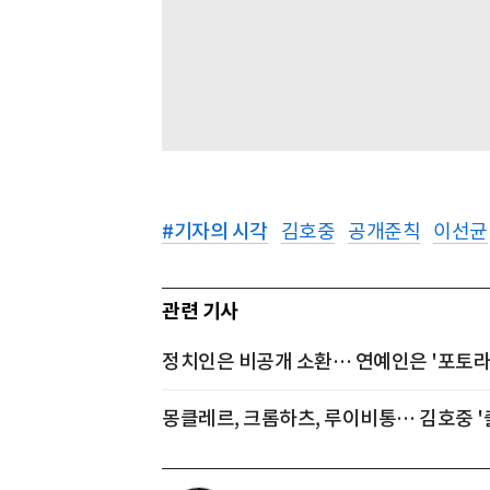
#
기자의 시각
김호중
공개준칙
이선균
관련 기사
정치인은 비공개 소환… 연예인은 '포토라
몽클레르, 크롬하츠, 루이비통… 김호중 '