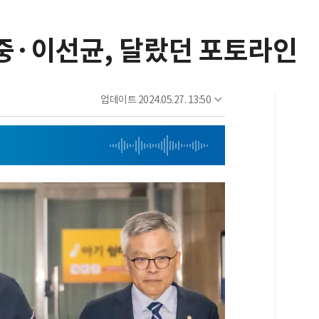
호중·이선균, 달랐던 포토라인
업데이트
2024.05.27. 13:50