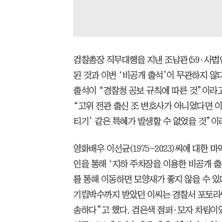
검찰총장 직무대행을 지낸 조남관(59·사법
된 것과 이번 ‘비공개 출석’이 무관하지 않
출석이 “경찰청 공보 규칙에 따른 것”이라고
“고위 전관 출신 조 변호사가 아니었다면 이
티기’ 같은 특혜가 발생할 수 없었을 것”이
영화배우 이선균(1975~2023)씨에 대한 
인을 통해 ‘지하 주차장을 이용한 비공개 출
를 통해 이동하면 모양새가 좋지 않을 수 있
기립박수까지 받았던 이씨는 경찰서 포토라인
송하다”고 했다. 검은색 점퍼·모자 차림이