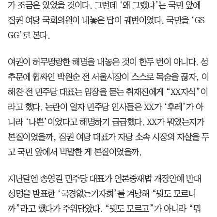
가 조금은 있었을 것이다. 그런데 ‘왜 그랬냐’는 국민 앞에
집권 여당 국회의원이 내놓은 답이 궤변이었다. 국민을 ‘GS
GG’로 본다.
여권이 허무맹랑한 해명을 내놓은 것이 한두 번이 아니다. 성
추문에 휩싸인 박원순 전 서울시장이 스스로 목숨을 끊자, 이
해찬 전 민주당 대표는 입장을 묻는 취재진에게 “XX자식”이
라고 했다. 논란이 일자 민주당 인사들은 XX가 ‘후레’가 아
니라 ‘나쁜’이었다고 해명하기 급급했다. XX가 뭐였는지가
본질이었을까, 집권 여당 대표가 자당 소속 시장의 자살을 두
고 국민 앞에서 막말한 게 본질이었을까.
지난달엔 송영길 민주당 대표가 언론중재법 개정안에 반대
성명을 발표한 ‘국경없는기자회’를 겨냥해 “뭣도 모르니
까”라고 했다가 주워담았다. “뭣도 모르고”가 아니라 “뭐