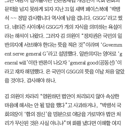
그는 여당이 밀어붙이는 언론중재법 개정안이 국회 본회의
문턱을 넘지 못하게 되자 지난 31일 새벽 페이스북에 ‘박병
석 ~~ 정말 감사합니다 역사에 남을 겁니다. GSGG’라고 썼
다. 네티즌 사이에서 GSGG가 개의 자식을 의미하는 욕설이
라는 해석이 나왔다. 그러자 김 의원이 “정치권은 국민의 일
반의지에 서브해야 한다는 뜻을 적은 것”이라며 ‘Governm
ent serve general G’라고 설명했다. 일반의지는 영어로 ‘g
eneral will’이란 반론이 나오자 ‘general good(공동선)’이
라고 재차 해명했다. 온 국민이 GSGG의 뜻을 이날 처음 알았
을 것이다. 감사해야 하나.
김 의원이 차라리 “염원하던 법안이 처리되지 않아 속상한
마음에 해서는 안 될 말을 했다”고 사과하거나, “박병석 국
회의장이 ‘합의 정신’을 명분으로 여당을 가로막아 법안 처
리가 무산된 것은 사실 아니냐”며 화를 냈다면 이해할 여지