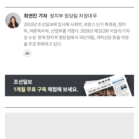
최연진 기자
정치부 정당팀 차장대우
2010년 조선일보에 입사해 사회부, 프랑스 단기 특파원, 정치
부, 여론독자부, 산업부를 거쳤다. 2018년 제332회 이달의 기자
상 수상. 현재 정치부 정당팀에서 국민의힘, 개혁신당 등을 야권
을 주로 취재하고 있다.