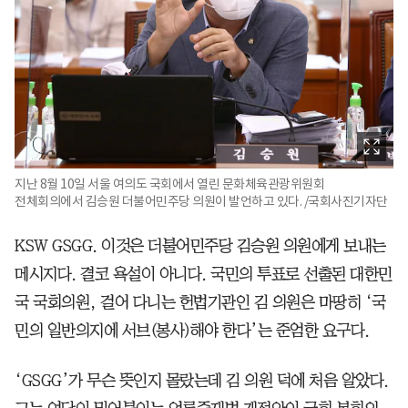
지난 8월 10일 서울 여의도 국회에서 열린 문화체육관광위원회
전체회의에서 김승원 더불어민주당 의원이 발언하고 있다. /국회사진기자단
KSW GSGG. 이것은 더불어민주당 김승원 의원에게 보내는
메시지다. 결코 욕설이 아니다. 국민의 투표로 선출된 대한민
국 국회의원, 걸어 다니는 헌법기관인 김 의원은 마땅히 ‘국
민의 일반의지에 서브(봉사)해야 한다’는 준엄한 요구다.
‘GSGG’가 무슨 뜻인지 몰랐는데 김 의원 덕에 처음 알았다.