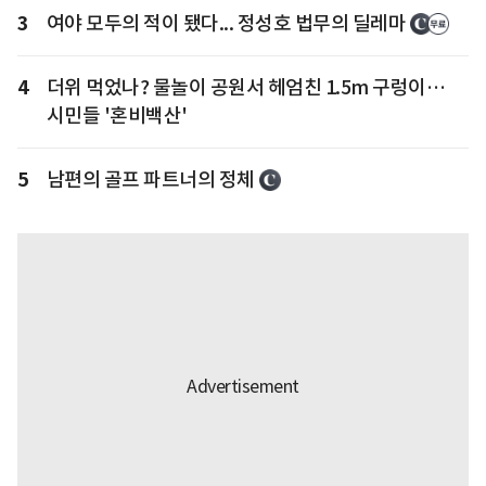
3
여야 모두의 적이 됐다... 정성호 법무의 딜레마
4
더위 먹었나? 물놀이 공원서 헤엄친 1.5m 구렁이…
시민들 '혼비백산'
5
남편의 골프 파트너의 정체