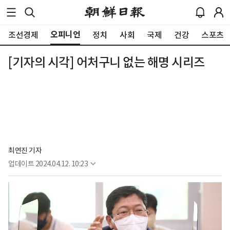
오피니언
조선경제
정치
사회
국제
건강
스포츠
[기자의 시각] 어처구니 없는 해명 시리즈
최연진 기자
업데이트
2024.04.12. 10:23