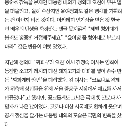
봉준호 감독을 문재인 대통령 내외가 청와대 오찬에 부른 일
을 떠올리고, 올해 수상자인 윤여정과도 같은 행사를 기획하
는 건 아닌지 비꼰 것이다. 아카데미 연기상을 받은 첫 한국
인 배우의 탄생을 축하하는 댓글 못지않게 “제발 청와대가
불러도 정중히 거절해주세요” “윤여정 좀 청와대로 부르지
마라” 같은 반응이 여럿 있었다.
지난해 청와대 ‘짜파구리 오찬’에서 김정숙 여사는 영화에
등장한 소고기 레시피 대신 돼지고기와 대파를 넣어 손수 만
든 ‘짜파게티 라면’을 대접했다. 김 여사는 “코로나로 경제
가 위축돼 상인들을 위해 서울 중랑구 시장에서 재료를 사서
만들었다”고 했지만, 공교롭게도 그날은 국내 첫 코로나 사
망자가 나온 날이었다. 코로나 비상 시국에도 환하게 웃으며
공개 점심을 즐기는 대통령 내외의 모습은 국민의 빈축을 샀
다.