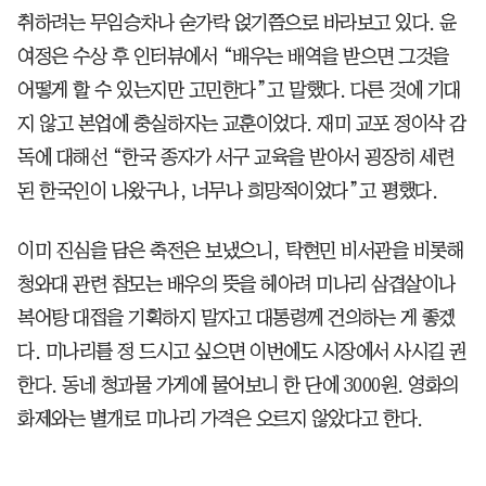
취하려는 무임승차나 숟가락 얹기쯤으로 바라보고 있다. 윤
여정은 수상 후 인터뷰에서 “배우는 배역을 받으면 그것을
어떻게 할 수 있는지만 고민한다”고 말했다. 다른 것에 기대
지 않고 본업에 충실하자는 교훈이었다. 재미 교포 정이삭 감
독에 대해선 “한국 종자가 서구 교육을 받아서 굉장히 세련
된 한국인이 나왔구나, 너무나 희망적이었다”고 평했다.
이미 진심을 담은 축전은 보냈으니, 탁현민 비서관을 비롯해
청와대 관련 참모는 배우의 뜻을 헤아려 미나리 삼겹살이나
복어탕 대접을 기획하지 말자고 대통령께 건의하는 게 좋겠
다. 미나리를 정 드시고 싶으면 이번에도 시장에서 사시길 권
한다. 동네 청과물 가게에 물어보니 한 단에 3000원. 영화의
화제와는 별개로 미나리 가격은 오르지 않았다고 한다.