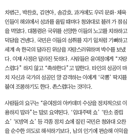
차범근, 박찬호, 김연아, 송강호. 과거에도 우리 문화·체육
인들이 해외에서 성과를 올릴 때마다 청와대로 불려 가 점심
을 먹었다. 대통령은 국위를 선양한 이들의 노고를 치하하고
덕담을 건넨다. 국민은 이들의 성취를 자기 일처럼 기뻐하고
세계 속 한국의 달라진 위상을 자랑스러워하며 박수를 보냈
다. 이제 사정은 달라진 듯하다. 사람들은 윤여정에게 “자랑
스럽다” 하지 않고 “축하한다”고 말한다. 타인의 성공이 마
치 자신과 국가의 성공인 양 감격하는 이에게 ‘국뽕’ 딱지를
붙여 조롱하기도 한다. 촌스럽다는 것이다.
사람들의 요구는 “윤여정의 아카데미 수상을 정치적으로 이
용하지 말라”는 말로 요약된다. ‘임대주택 쇼’ ‘탄소 중립
쇼’ ‘K방역 쇼’ 등 각종 정치 쇼에 질린 국민은 청와대 오찬
을 순수한 의도로 해석하기보다, 남의 인기에 편승해 이익을