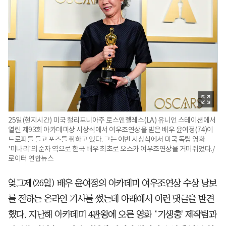
25일(현지시간) 미국 캘리포니아주 로스앤젤레스(LA) 유니언 스테이션에서
열린 제93회 아카데미상 시상식에서 여우조연상을 받은 배우 윤여정(74)이
트로피를 들고 포즈를 취하고 있다. 그는 이번 시상식에서 미국 독립 영화
'미나리'의 순자 역으로 한국 배우 최초로 오스카 여우조연상을 거머쥐었다./
로이터 연합뉴스
엊그제(26일) 배우 윤여정의 아카데미 여우조연상 수상 낭보
를 전하는 온라인 기사를 썼는데 아래에서 이런 댓글을 발견
했다. 지난해 아카데미 4관왕에 오른 영화 ‘기생충' 제작팀과