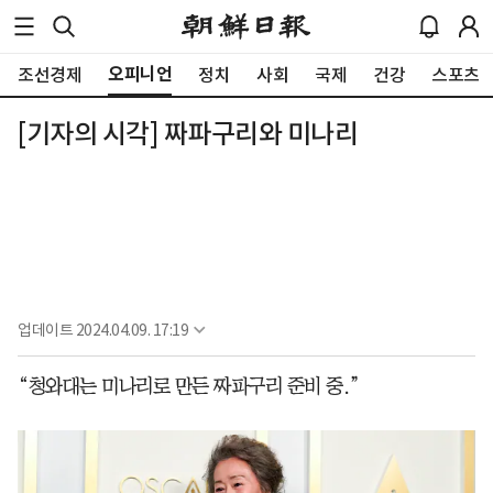
오피니언
조선경제
정치
사회
국제
건강
스포츠
[기자의 시각] 짜파구리와 미나리
업데이트
2024.04.09. 17:19
“청와대는 미나리로 만든 짜파구리 준비 중.”