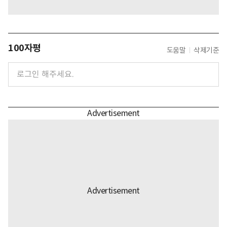
100자평
도움말
삭제기준