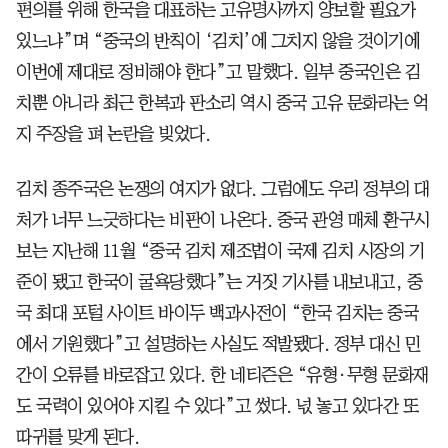
편의를 위해 한국을 대표하는 고유명사까지 양보할 필요가
있느냐”며 “중국의 반칙이 ‘김치’에 그치지 않을 것이기에
이번에 제대로 정비해야 한다”고 말했다. 일부 중국인은 김
치뿐 아니라 최근 한복과 판소리 역시 중국 고유 문화라는 억
지 주장을 펴 논란을 빚었다.
김치 종주국은 논쟁의 여지가 없다. 그럼에도 우리 정부의 대
처가 너무 느긋하다는 비판이 나온다. 중국 관영 매체 환구시
보는 지난해 11월 “중국 김치 제조법이 국제 김치 시장의 기
준이 됐고 한국이 굴욕당했다”는 거짓 기사를 내보내고, 중
국 최대 포털 사이트 바이두 백과사전이 “한국 김치는 중국
에서 기원했다”고 설명하는 사실도 적발됐다. 정부 대신 민
간이 오류를 바로잡고 있다. 한 네티즌은 “유형·무형 문화재
도 국력이 있어야 지킬 수 있다”고 썼다. 넋 놓고 있다간 또
따귀를 맞게 된다.