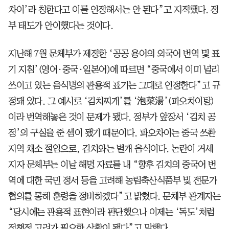
차이’라 칭한다고 이를 인정해서는 안 된다”고 지적했다. 정
부 태도가 안이했다는 것이다.
지난해 7월 문체부가 제정한 ‘공공 용어의 외국어 번역 및 표
기 지침’(영어·중국·일본어)에 따르면 “중국에서 이미 널리
쓰이고 있는 음식명의 관용적 표기는 그대로 인정한다”고 규
정돼 있다. 그 예시로 ‘김치찌개’를 ‘泡菜湯’(파오차이탕)
이라 번역해놓은 것이 문제가 됐다. 정부가 앞장서 ‘김치 공
정’의 구실을 준 셈이 됐기 때문이다. 파오차이는 중국 쓰촨
지역 채소 절임으로, 김치와는 별개 음식이다. 논란이 거세
지자 문체부는 이날 해명 자료를 내 “향후 김치의 중국어 번
역에 대한 국민 정서 등을 고려해 농림축산식품부 및 전문가
협의를 통해 훈령을 정비하겠다”고 밝혔다. 문체부 관계자는
“당시에는 관용적 표현이라 판단했으나 이제는 ‘독도’처럼
정책적 고려가 필요한 상황이 됐다”고 말했다.