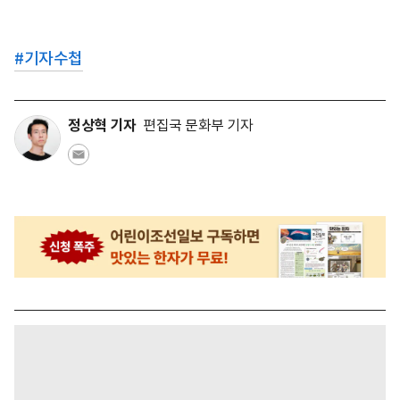
#
기자수첩
정상혁 기자
편집국 문화부 기자