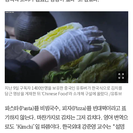
지난 9일 구독자 1400만명을 보유한 중국인 유튜버가 한국식으로 김치를
담근 영상을 게재한 뒤 'Chinese Food'라 소개해 구설에 올랐다. /유튜브
파스타(Pasta)를 비빔국수, 피자(Pizza)를 빈대떡이라고 표
기하지 않는다. 마찬가지로 김치는 그저 김치다. 영어 번역으
로도 ‘Kimchi’일 따름이다. 한국외대 강준영 교수는 “설명