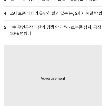
4
스마트폰 배터리 유난히 빨리 닳는 분, 5가지 해결 방법
5
"中 무인공장과 단가 경쟁 안 돼"… 車부품 성지, 공장
20% 멈췄다