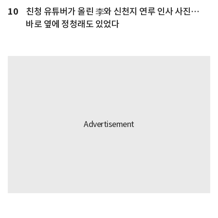
10
친청 유튜버가 올린 李와 신천지 연루 인사 사진…
바로 옆에 정청래도 있었다