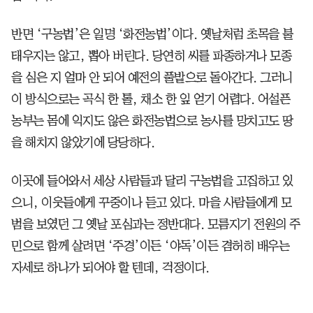
반면 ‘구농법’은 일명 ‘화전농법’이다. 옛날처럼 초목을 불
태우지는 않고, 뽑아 버린다. 당연히 씨를 파종하거나 모종
을 심은 지 얼마 안 되어 예전의 풀밭으로 돌아간다. 그러니
이 방식으로는 곡식 한 톨, 채소 한 잎 얻기 어렵다. 어설픈
농부는 몸에 익지도 않은 화전농법으로 농사를 망치고도 땅
을 해치지 않았기에 당당하다.
이곳에 들어와서 세상 사람들과 달리 구농법을 고집하고 있
으니, 이웃들에게 꾸중이나 듣고 있다. 마을 사람들에게 모
범을 보였던 그 옛날 포심과는 정반대다. 모름지기 전원의 주
민으로 함께 살려면 ‘주경’이든 ‘야독’이든 겸허히 배우는
자세로 하나가 되어야 할 텐데, 걱정이다.