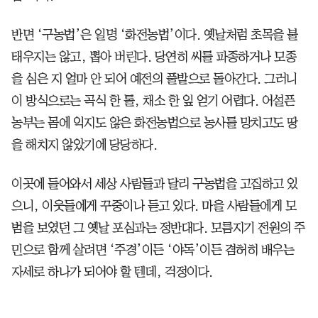
반면 ‘구농법’은 일명 ‘화전농법’이다. 옛날처럼 초목을 불
태우지는 않고, 뽑아 버린다. 당연히 씨를 파종하거나 모종
을 심은 지 얼마 안 되어 예전의 풀밭으로 돌아간다. 그러니
이 방식으로는 곡식 한 톨, 채소 한 잎 얻기 어렵다. 어설픈
농부는 몸에 익지도 않은 화전농법으로 농사를 망치고도 땅
을 해치지 않았기에 당당하다.
이곳에 들어와서 세상 사람들과 달리 구농법을 고집하고 있
으니, 이웃들에게 꾸중이나 듣고 있다. 마을 사람들에게 모
범을 보였던 그 옛날 포심과는 정반대다. 모름지기 전원의 주
민으로 함께 살려면 ‘주경’이든 ‘야독’이든 겸허히 배우는
자세로 하나가 되어야 할 텐데, 걱정이다.