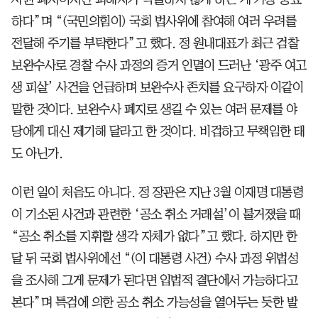
하다”며 “(국민의힘이) 국회 법사위에 참여해 여러 우려를
전달해 주기를 부탁한다”고 했다. 정 원내대표가 최근 검찰
보완수사로 경찰 수사 과정의 증거 인멸이 드러난 ‘광주 여고
생 피살’ 사건을 언급하며 보완수사 존치를 요구하자 이같이
말한 것이다. 보완수사 폐지로 생길 수 있는 여러 문제를 야
당에게 대신 제기해 달라고 한 것이다. 비겁하고 무책임한 태
도 아닌가.
이런 일이 처음도 아니다. 정 장관은 지난 3월 이재명 대통령
이 기소된 사건과 관련한 ‘공소 취소 거래설’이 불거졌을 때
“공소 취소를 지휘할 생각 자체가 없다”고 했다. 하지만 한
달 뒤 국회 법사위에선 “(이 대통령 사건) 수사 과정 위법성
을 조사해 그게 문제가 된다면 입법적 결단에서 가능하다고
본다”며 특검에 의한 공소 취소 가능성을 열어두는 듯한 발