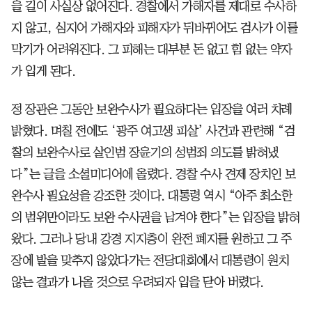
을 길이 사실상 없어진다. 경찰에서 가해자를 제대로 수사하
지 않고, 심지어 가해자와 피해자가 뒤바뀌어도 검사가 이를
막기가 어려워진다. 그 피해는 대부분 돈 없고 힘 없는 약자
가 입게 된다.
정 장관은 그동안 보완수사가 필요하다는 입장을 여러 차례
밝혔다. 며칠 전에도 ‘광주 여고생 피살’ 사건과 관련해 “검
찰의 보완수사로 살인범 장윤기의 성범죄 의도를 밝혀냈
다”는 글을 소셜미디어에 올렸다. 경찰 수사 견제 장치인 보
완수사 필요성을 강조한 것이다. 대통령 역시 “아주 최소한
의 범위만이라도 보완 수사권을 남겨야 한다”는 입장을 밝혀
왔다. 그러나 당내 강경 지지층이 완전 폐지를 원하고 그 주
장에 발을 맞추지 않았다가는 전당대회에서 대통령이 원치
않는 결과가 나올 것으로 우려되자 입을 닫아 버렸다.