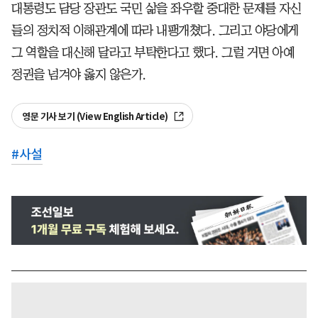
대통령도 담당 장관도 국민 삶을 좌우할 중대한 문제를 자신
들의 정치적 이해관계에 따라 내팽개쳤다. 그리고 야당에게
그 역할을 대신해 달라고 부탁한다고 했다. 그럴 거면 아예
정권을 넘겨야 옳지 않은가.
영문 기사 보기 (View English Article)
#
사설