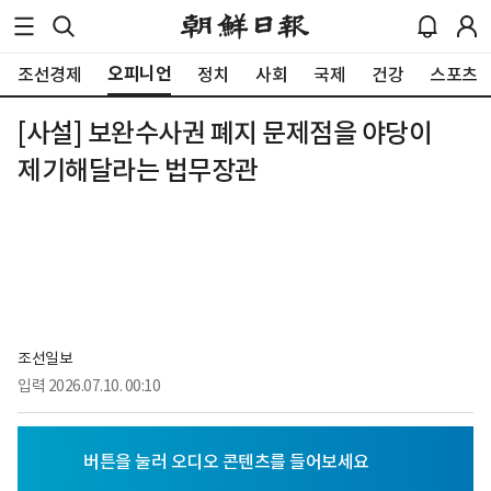
오피니언
조선경제
정치
사회
국제
건강
스포츠
[사설] 보완수사권 폐지 문제점을 야당이
제기해달라는 법무장관
조선일보
입력
2026.07.10. 00:10