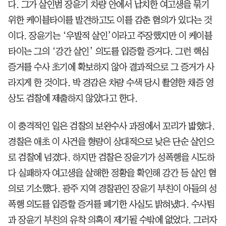
다. 그가 살인범 장윤기 차량 안에서 납치한 여고생을 묶기
위한 케이블타이를 발견하고도 이를 감춘 혐의가 있다는 것
이다. 장윤기는 ‘우발적 살인’이라고 주장했지만 이 케이블
타이는 그의 ‘강간 살인’ 의도를 입증할 증거다. 그런 핵심
증거를 수사 초기에 확보하지 않아 결과적으로 그 증거가 사
라지게 한 것이다. 박 경감은 차량 수색 당시 촬영한 채증 영
상도 검찰에 제출하지 않았다고 한다.
이 충격적인 일은 검찰의 보완수사 과정에서 꼬리가 밟혔다.
경찰은 애초 이 사건을 형량이 상대적으로 낮은 단순 살인으
로 검찰에 넘겼다. 하지만 검찰은 장윤기가 성폭행을 시도하
다 실패하자 여고생을 살해한 정황을 확인해 강간 등 살인 혐
의로 기소했다. 광주 지역 경찰관인 장윤기 부친이 아들의 성
폭행 의도를 입증할 증거를 폐기한 사실도 밝혀냈다. 수사팀
과 장윤기 부친의 유착 의혹이 제기될 수밖에 없었다. 그러자