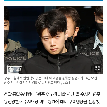
광주 도심에서 일면식도 없는 10대 여고생을 살해한 장윤기가 14일 오전
광주 서부경찰서에서 검찰로 송치되고 있다. /뉴스1
경찰 특별수사팀이 ‘광주 여고생 피살 사건’을 수사한 광주
광산경찰서 수사팀장 박모 경감에 대해 구속영장을 신청했