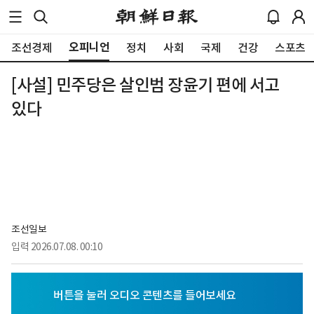
오피니언
조선경제
정치
사회
국제
건강
스포츠
[사설] 민주당은 살인범 장윤기 편에 서고
있다
조선일보
입력
2026.07.08. 00:10