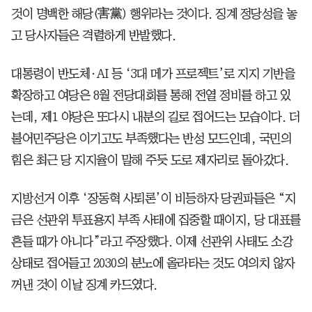
것이 명백한 해당(害黨) 행위라는 것이다. 징계 정당성을 놓
고 당사자들은 격렬하게 반발했다.
대통령이 반도체·AI 등 ‘3대 메가 프로젝트’로 지지 기반을
확장하고 여당은 8월 전당대회를 통해 전열 정비를 하고 있
는데, 제1 야당은 또다시 내분의 길로 접어드는 모습이다. 더
불어민주당은 이기고도 부족했다는 반성 모드인데, 국민의
힘은 최근 당 지지율이 말해 주듯 도로 제자리로 돌아갔다.
지방선거 이후 ‘장동혁 사퇴론’이 비등하자 당권파들은 “지
금은 선관위 투표용지 부족 사태에 집중할 때이지, 당 대표를
흔들 때가 아니다”라고 주장했다. 이제 선관위 사태도 소강
상태로 접어들고 2030의 분노에 올라타는 것도 여의치 않자
꺼낸 것이 이날 징계 카드였다.