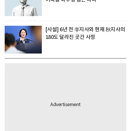
[사설] 6년 전 李지사와 현재 秋지사의
180도 달라진 곳간 사정