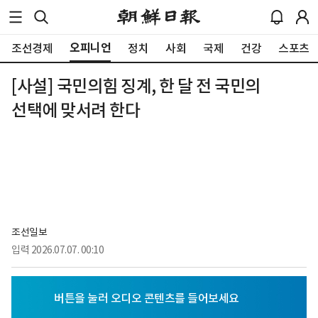
오피니언
조선경제
정치
사회
국제
건강
스포츠
[사설] 국민의힘 징계, 한 달 전 국민의
선택에 맞서려 한다
조선일보
입력
2026.07.07. 00:10