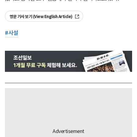
영문 기사 보기 (View English Article)
#
사설