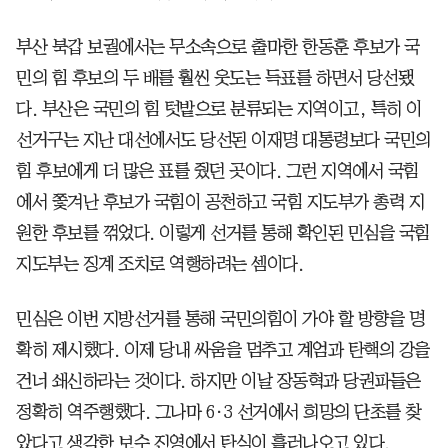
부산 북갑 보궐에서는 무소속으로 출마한 한동훈 후보가 국
민의 힘 후보의 두 배를 훨씬 웃도는 득표를 하면서 당선됐
다. 부산은 국민의 힘 텃밭으로 분류되는 지역이고, 특히 이
선거구는 지난 대선에서도 당선된 이재명 대통령보다 국민의
힘 후보에게 더 많은 표를 줬던 곳이다. 그런 지역에서 국힘
에서 쫓겨난 후보가 국힘이 공천하고 국힘 지도부가 총력 지
원한 후보를 꺾었다. 이렇게 선거를 통해 확인된 민심을 국힘
지도부는 징계 조치로 역행하려는 셈이다.
민심은 이번 지방선거를 통해 국민의힘이 가야 할 방향을 명
확히 제시했다. 이제 당내 싸움을 멈추고 계엄과 탄핵의 강을
건너 쇄신하라는 것이다. 하지만 이날 장동혁과 당권파들은
정확히 역주행했다. 그나마 6·3 선거에서 희망의 단초를 찾
았다고 생각한 보수 진영에서 탄식이 흘러나오고 있다.