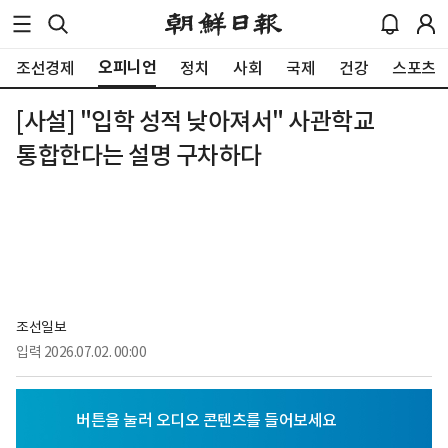
오피니언
조선경제
정치
사회
국제
건강
스포츠
[사설] "입학 성적 낮아져서" 사관학교
통합한다는 설명 구차하다
조선일보
입력
2026.07.02. 00:00