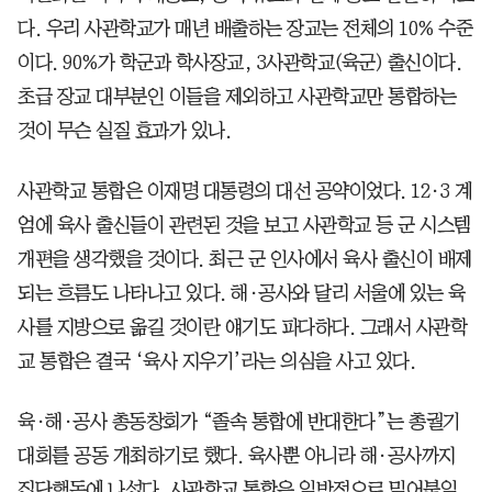
다. 우리 사관학교가 매년 배출하는 장교는 전체의 10% 수준
이다. 90%가 학군과 학사장교, 3사관학교(육군) 출신이다.
초급 장교 대부분인 이들을 제외하고 사관학교만 통합하는
것이 무슨 실질 효과가 있나.
사관학교 통합은 이재명 대통령의 대선 공약이었다. 12·3 계
엄에 육사 출신들이 관련된 것을 보고 사관학교 등 군 시스템
개편을 생각했을 것이다. 최근 군 인사에서 육사 출신이 배제
되는 흐름도 나타나고 있다. 해·공사와 달리 서울에 있는 육
사를 지방으로 옮길 것이란 얘기도 파다하다. 그래서 사관학
교 통합은 결국 ‘육사 지우기’라는 의심을 사고 있다.
육·해·공사 총동창회가 “졸속 통합에 반대한다”는 총궐기
대회를 공동 개최하기로 했다. 육사뿐 아니라 해·공사까지
집단행동에 나섰다. 사관학교 통합은 일방적으로 밀어붙일