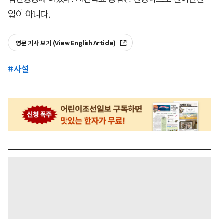
일이 아니다.
영문 기사 보기 (View English Article)
#
사설