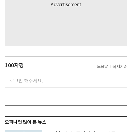
100자평
도움말
삭제기준
오피니언 많이 본 뉴스