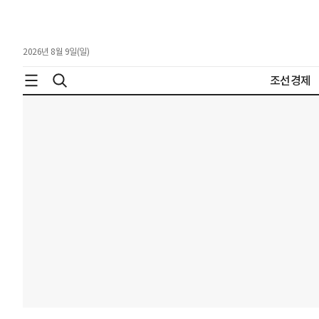
2026년 8월 9일(일)
조선경제