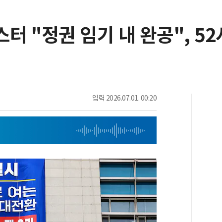
스터 "정권 임기 내 완공", 5
입력
2026.07.01. 00:20