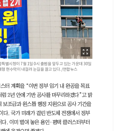
별시청이 7월 1일 0시 출범을 앞두고 있는 가운데 30일
형 현수막이 내걸려 눈길을 끌고 있다. /연합뉴스
스터 계획을 “이번 정부 임기 내 완공을 목표
처럼 2년 안에 기반 공사를 마무리하겠다”고 밝
적 보조금과 원스톱 행정 지원으로 공사 기간을
이다. 국가 미래가 걸린 반도체 전쟁에서 정부
이다. 이미 벌여 놓은 용인·평택 클러스터부터