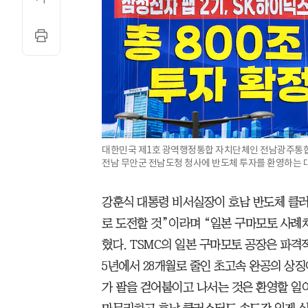
대한민국 제1호 광역행정통합 자치단체인 전남광주통합특
전남 무안군 전남도청 청사에 반도체 투자를 환영하는 대
강훈식 대통령 비서실장이 호남 반도체 클러
로 도전할 것”이라며 “일본 구마모토 사례
혔다. TSMC의 일본 구마모토 공장은 파격
5년에서 28개월로 줄인 초고속 완공의 상징
가 팔을 걷어붙이고 나서는 것은 환영할 일