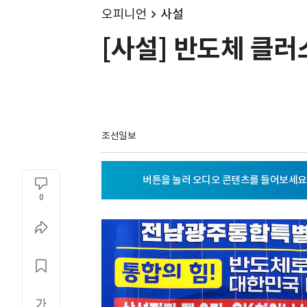
오피니언
사설
[사설] 반도체 클러
조선일보
0