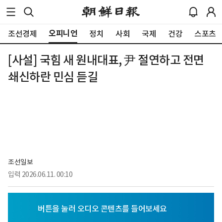
오피니언
조선경제
정치
사회
국제
건강
스포츠
[사설] 국힘 새 원내대표, 尹 절연하고 전면
쇄신하란 민심 듣길
조선일보
입력
2026.06.11. 00:10