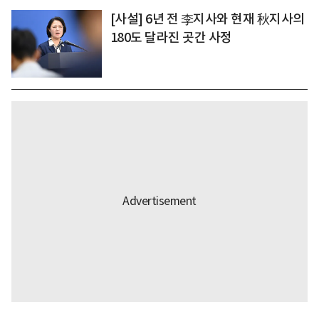
[사설] 6년 전 李지사와 현재 秋지사의
180도 달라진 곳간 사정