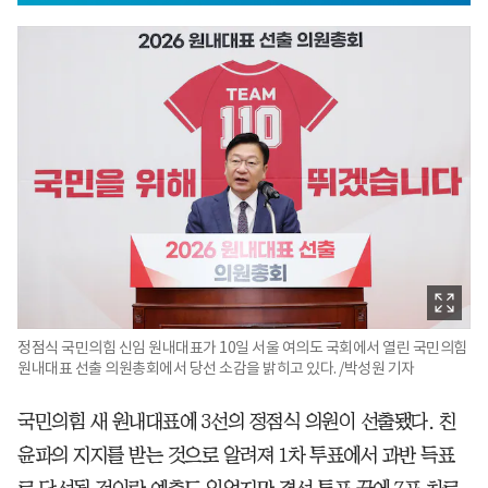
정점식 국민의힘 신임 원내대표가 10일 서울 여의도 국회에서 열린 국민의힘
원내대표 선출 의원총회에서 당선 소감을 밝히고 있다. /박성원 기자
국민의힘 새 원내대표에 3선의 정점식 의원이 선출됐다. 친
윤파의 지지를 받는 것으로 알려져 1차 투표에서 과반 득표