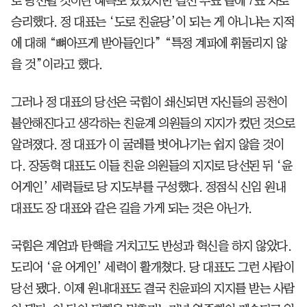
로 당선될 것이란 예측도 있었지만 결선 투표 끝에 7표 차로
승리했다. 정 대표는 ‘도로 친윤당’이 되는 게 아니냐는 지적
에 대해 “뼈아프게 받아들인다” “특정 계파에 휘둘리지 않
을 것”이라고 했다.
그러나 정 대표의 당선은 국힘이 쇄신되면 자신들의 공천이
불안해진다고 생각하는 친윤계 의원들의 지지가 컸던 것으로
알려졌다. 정 대표가 이 굴레를 벗어나기는 쉽지 않을 것이
다. 장동혁 대표도 이들 친윤 의원들의 지지로 당선된 뒤 ‘윤
어게인’ 세력들로 당 지도부를 구성했다. 정점식 신임 원내
대표도 장 대표와 같은 길을 가게 되는 것은 아닌가.
국힘은 계엄과 탄핵을 거치고도 반성과 혁신을 하지 않았다.
도리어 ‘윤 어게인’ 세력이 활개쳤다. 당 대표도 그런 사람이
당선 됐다. 이제 원내대표도 결국 친윤파의 지지를 받는 사람