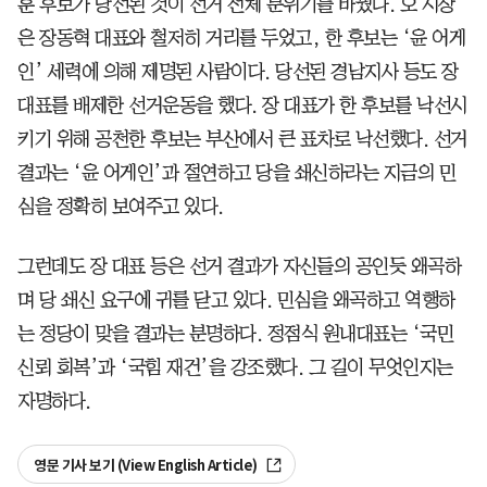
훈 후보가 당선된 것이 선거 전체 분위기를 바꿨다. 오 시장
은 장동혁 대표와 철저히 거리를 두었고, 한 후보는 ‘윤 어게
인’ 세력에 의해 제명된 사람이다. 당선된 경남지사 등도 장
대표를 배제한 선거운동을 했다. 장 대표가 한 후보를 낙선시
키기 위해 공천한 후보는 부산에서 큰 표차로 낙선했다. 선거
결과는 ‘윤 어게인’과 절연하고 당을 쇄신하라는 지금의 민
심을 정확히 보여주고 있다.
그런데도 장 대표 등은 선거 결과가 자신들의 공인듯 왜곡하
며 당 쇄신 요구에 귀를 닫고 있다. 민심을 왜곡하고 역행하
는 정당이 맞을 결과는 분명하다. 정점식 원내대표는 ‘국민
신뢰 회복’과 ‘국힘 재건’을 강조했다. 그 길이 무엇인지는
자명하다.
영문 기사 보기 (View English Article)