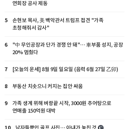
연회장 공사 제동
5
손현보 목사, 美 백악관서 트럼프 접견 "가족
초청해줘서 감사"
6
"中 무인공장과 단가 경쟁 안 돼"… 車부품 성지, 공장
20% 멈췄다
7
[오늘의 운세] 8월 9일 일요일 (음력 6월 27일 乙卯)
8
부동산 치솟으니 커지는 집안 싸움
9
가족 생계 위해 벼랑끝 시작, 3000원 추어탕으로
연매출 150억원 대박
10
남자들뿐인 골프 사진… 아내가 놓친 것