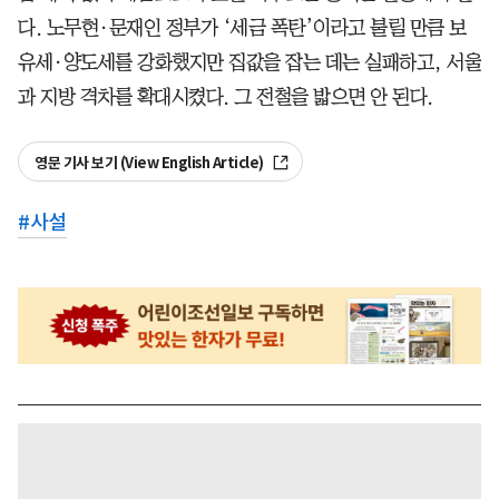
다. 노무현·문재인 정부가 ‘세금 폭탄’이라고 불릴 만큼 보
유세·양도세를 강화했지만 집값을 잡는 데는 실패하고, 서울
과 지방 격차를 확대시켰다. 그 전철을 밟으면 안 된다.
영문 기사 보기 (View English Article)
#
사설