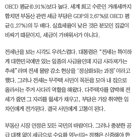
OECD 평균(0.91%)보다 높다. 세계 최고 수준인 거래세까지
합치면 부동산 관련 세금 부담은 GDP의 2.67%로 OECD 평
균(1.27%)의 두 배다. 실효세율이 낮은 것은 분모인 집값이
비싸기 때문이지, 세금이 가벼워서가 아니다.
전세난을 보는 시각도 우려스럽다. 대통령은 “전세는 특이하
게 대한민국에만 있는 일종의 사금융인데 지금 사라져가는
추세”라며 전세 물량 감소 현상을 ‘정상화되는 과정’이라고
했다. 그러나 전세는 무주택 서민이 목돈을 모아 내 집으로
올라서는 주거 사다리 역할을 해왔다. 다주택자를 압박해 전
세가 줄면 그 자리를 월세가 채우고, 부담은 가장 취약한 임
차인에게 전가된다. 결국 서민에게 고통이 된다.
부동산 시장 안정은 모든 국민의 바람이다. 그러나 충분한 공
급 대책 없이 세금으로 수요를 억누르는 정책은 신중해야 한