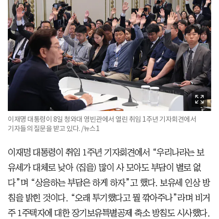
이재명 대통령이 8일 청와대 영빈관에서 열린 취임 1주년 기자회견에서
기자들의 질문을 받고 있다. /뉴스1
이재명 대통령이 취임 1주년 기자회견에서 “우리나라는 보
유세가 대체로 낮아 (집을) 많이 사 모아도 부담이 별로 없
다”며 “상응하는 부담은 하게 하자”고 했다. 보유세 인상 방
침을 밝힌 것이다. “오래 투기했다고 뭘 깎아주나”라며 비거
주 1주택자에 대한 장기보유특별공제 축소 방침도 시사했다.