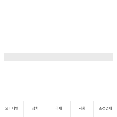
오피니언
정치
국제
사회
조선경제