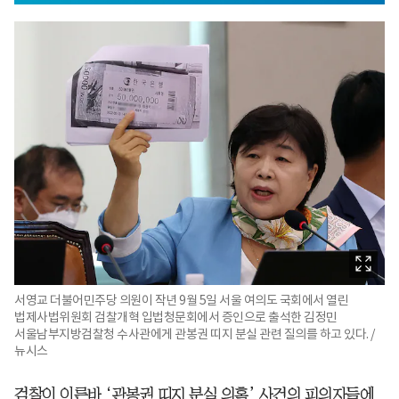
서영교 더불어민주당 의원이 작년 9월 5일 서울 여의도 국회에서 열린
법제사법위원회 검찰개혁 입법청문회에서 증인으로 출석한 김정민
서울남부지방검찰청 수사관에게 관봉권 띠지 분실 관련 질의를 하고 있다. /
뉴시스
검찰이 이른바 ‘관봉권 띠지 분실 의혹’ 사건의 피의자들에