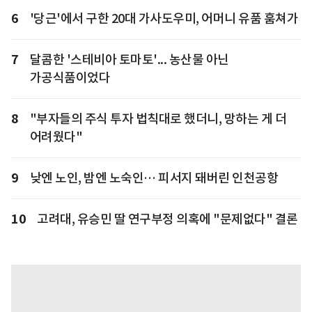
6
'당근'에서 구한 20대 가사도우미, 어머니 유품 훔쳐가
7
달콤한 '스테비아 토마토'... 농산물 아닌
가공식품이었다
8
"부자들의 주식 투자 법칙대로 했더니, 망하는 게 더
어려웠다"
9
낮엔 노인, 밤엔 노숙인… 피서지 돼버린 인천공항
10
고려대, 유승민 딸 연구부정 의혹에 "문제없다" 결론