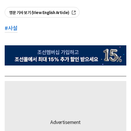
영문 기사 보기 (View English Article)
#
사설