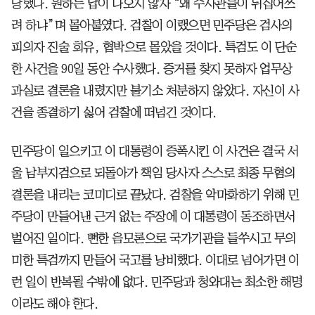
당했다. 원하는 답이 나오지 않자 “왜 수사관들이 뒤집어쓰
려 하냐”며 몰아붙였다. 검찰이 이랬으면 민주당은 검사의
피의자 진술 회유, 협박으로 몰았을 것이다. 특검도 이 단순
한 사건을 90일 동안 수사했다. 증거를 찾지 못하자 업무상
과실로 결론을 내렸지만 불기소 처분하지 않았다. 자신이 사
건을 종결하기 싫어 검찰에 떠넘긴 것이다.
민주당이 일으키고 이 대통령이 증폭시킨 이 사건은 결국 서
울 남부지검으로 되돌아가 책임 당사자 스스로 최종 무혐의
결론을 내리는 코미디로 끝났다. 검찰을 악마화하기 위해 민
주당이 만들어낸 근거 없는 주장에 이 대통령이 동조하면서
벌어진 일이다. 뻔한 음모론으로 국가기관을 들쑤시고 무의
미한 특검까지 만들어 국고를 낭비했다. 이대로 넘어가면 이
런 일이 반복될 수밖에 없다. 민주당과 청와대는 최소한 해명
이라도 해야 한다.