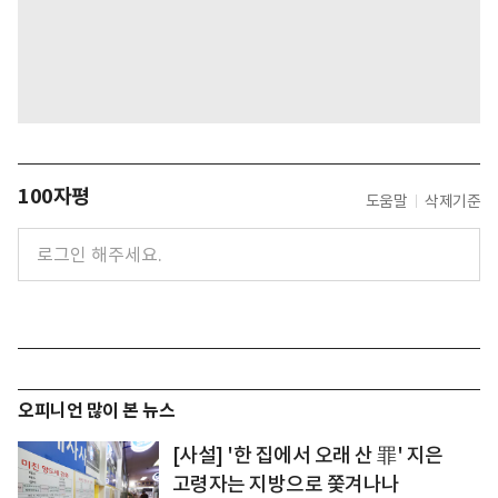
100자평
도움말
삭제기준
오피니언 많이 본 뉴스
[사설] '한 집에서 오래 산 罪' 지은
고령자는 지방으로 쫓겨나나