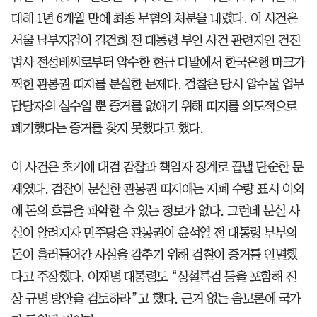
대해 1년 6개월 만에 최종 무혐의 처분을 내렸다. 이 사건은
서울 남부지검이 김건희 전 대통령 부인 사건 관련자인 건진
법사 전성배씨로부터 압수한 현금 다발에서 한국은행 마크가
찍힌 관봉권 띠지를 분실한 문제다. 검찰은 당시 압수물 업무
담당자의 실수일 뿐 증거를 없애기 위해 띠지를 의도적으로
폐기했다는 증거를 찾지 못했다고 했다.
이 사건은 초기에 대검 감찰과 책임자 징계로 끝낼 단순한 문
제였다. 검찰이 분실한 관봉권 띠지에는 지폐 수량 표시 이외
에 돈의 흐름을 파악할 수 있는 정보가 없다. 그런데 분실 사
실이 알려지자 민주당은 관봉권이 윤석열 전 대통령 부부의
돈이 흘러들어간 사실을 감추기 위해 검찰이 증거를 인멸했
다고 주장했다. 이재명 대통령도 “상설특검 등을 포함해 진
상 규명 방안을 검토하라”고 했다. 근거 없는 음모론에 국가