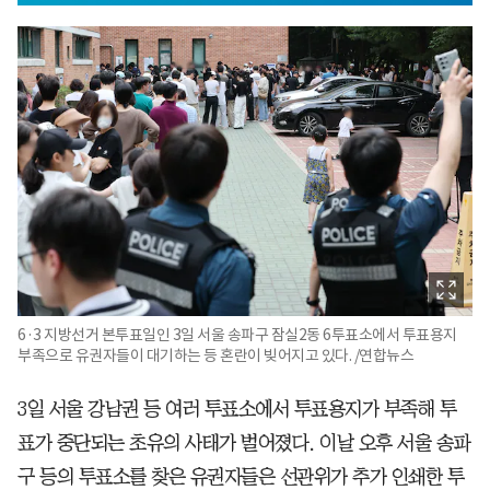
6·3 지방선거 본투표일인 3일 서울 송파구 잠실2동 6투표소에서 투표용지
부족으로 유권자들이 대기하는 등 혼란이 빚어지고 있다. /연합뉴스
3일 서울 강남권 등 여러 투표소에서 투표용지가 부족해 투
표가 중단되는 초유의 사태가 벌어졌다. 이날 오후 서울 송파
구 등의 투표소를 찾은 유권자들은 선관위가 추가 인쇄한 투