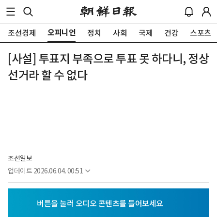
오피니언
조선경제
정치
사회
국제
건강
스포츠
[사설] 투표지 부족으로 투표 못 하다니, 정상
선거라 할 수 없다
조선일보
업데이트
2026.06.04. 00:51