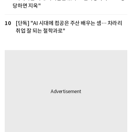
당하면 지옥"
10
[단독] "AI 시대에 컴공은 주산 배우는 셈… 차라리
취업 잘 되는 철학과로"