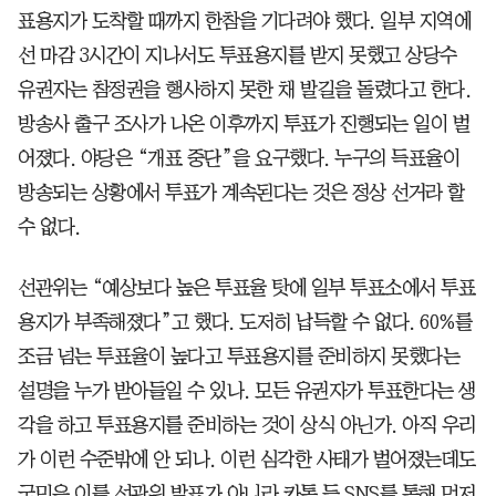
표용지가 도착할 때까지 한참을 기다려야 했다. 일부 지역에
선 마감 3시간이 지나서도 투표용지를 받지 못했고 상당수
유권자는 참정권을 행사하지 못한 채 발길을 돌렸다고 한다.
방송사 출구 조사가 나온 이후까지 투표가 진행되는 일이 벌
어졌다. 야당은 “개표 중단”을 요구했다. 누구의 득표율이
방송되는 상황에서 투표가 계속된다는 것은 정상 선거라 할
수 없다.
선관위는 “예상보다 높은 투표율 탓에 일부 투표소에서 투표
용지가 부족해졌다”고 했다. 도저히 납득할 수 없다. 60%를
조금 넘는 투표율이 높다고 투표용지를 준비하지 못했다는
설명을 누가 받아들일 수 있나. 모든 유권자가 투표한다는 생
각을 하고 투표용지를 준비하는 것이 상식 아닌가. 아직 우리
가 이런 수준밖에 안 되나. 이런 심각한 사태가 벌어졌는데도
국민은 이를 선관위 발표가 아니라 카톡 등 SNS를 통해 먼저