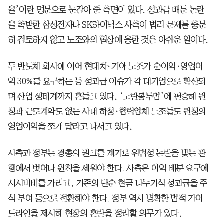
율’이란 명분으로 눈감아 준 측면이 있다. 성과급 배분 논란
을 촉발한 삼성전자나 SK하이닉스 사측이 법리 문제를 충분
히 검토하지 않고 노조와의 협상에 응한 것은 아쉬운 일이다.
두 반도체 회사에 이어 현대차·기아 노조가 순이익·영업이
익 30%를 요구하는 등 성과급 이슈가 각 대기업으로 확산되
며 산업 생태계까지 흔들고 있다. ‘노란봉투법’에 편승해 원
청과 근로계약도 없는 사내 하청·협력업체 노조들도 원청의
영업이익을 쪼개 달라고 나서고 있다.
사측과 정부는 경총의 권고를 계기로 위법성 논란을 빚는 관
행에서 벗어나 원칙을 세워야 한다. 사측은 이익 배분 요구에
시시비비를 가리고, 기존의 단순 현금 나누기식 성과급을 주
식 부여 등으로 전환해야 한다. 정부 역시 명확한 법적 가이
드라인을 제시해 현장의 혼란을 정리할 의무가 있다.