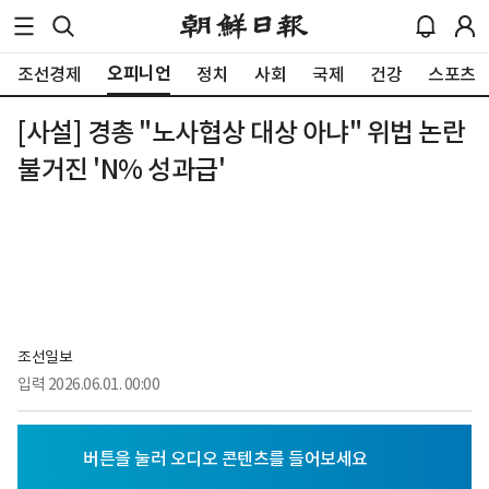
오피니언
조선경제
정치
사회
국제
건강
스포츠
[사설] 경총 "노사협상 대상 아냐" 위법 논란
불거진 'N% 성과급'
조선일보
입력
2026.06.01. 00:00