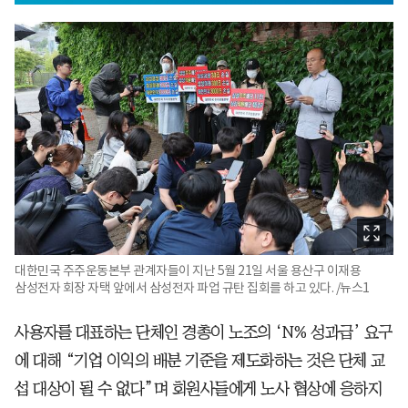
대한민국 주주운동본부 관계자들이 지난 5월 21일 서울 용산구 이재용
삼성전자 회장 자택 앞에서 삼성전자 파업 규탄 집회를 하고 있다. /뉴스1
사용자를 대표하는 단체인 경총이 노조의 ‘N% 성과급’ 요구
에 대해 “기업 이익의 배분 기준을 제도화하는 것은 단체 교
섭 대상이 될 수 없다”며 회원사들에게 노사 협상에 응하지