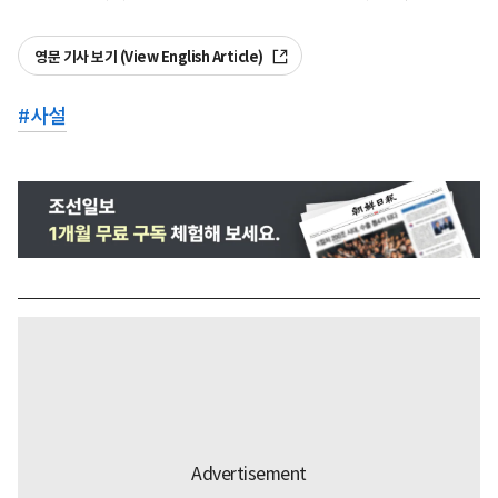
영문 기사 보기 (View English Article)
#
사설