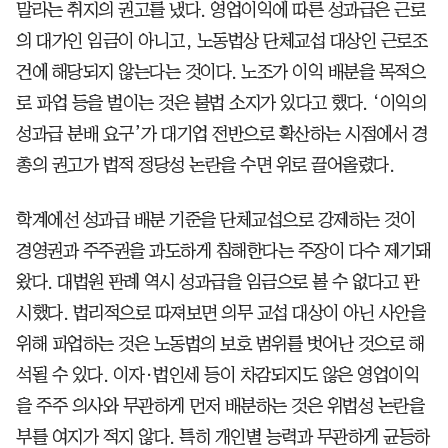
말라는 취지의 권고를 냈다. 영업이익에 따른 성과급은 근로
의 대가인 임금이 아니고, 노동법상 단체교섭 대상인 근로조
건에 해당되지 않는다는 것이다. 노조가 이익 배분을 목적으
로 파업 등을 벌이는 것은 불법 소지가 있다고 했다. ‘이익의
성과급 분배 요구’가 대기업 전반으로 확산하는 시점에서 경
총의 권고가 법적 정당성 논란을 수면 위로 끌어올렸다.
학계에선 성과급 배분 기준을 단체교섭으로 강제하는 것이
경영권과 주주권을 과도하게 침해한다는 주장이 다수 제기돼
왔다. 대법원 판례 역시 성과급을 임금으로 볼 수 없다고 판
시했다. 법리적으로 따져보면 의무 교섭 대상이 아닌 사안을
위해 파업하는 것은 노동법의 보호 범위를 벗어난 것으로 해
석될 수 있다. 이자·법인세 등이 차감되지도 않은 영업이익
을 주주 의사와 무관하게 먼저 배분하는 것은 위법성 논란을
부를 여지가 적지 않다. 특히 개인별 능력과 무관하게 균등하