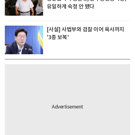
유일하게 숙청 안 됐다
[사설] 사법부와 검찰 이어 육사까지
'3종 보복'