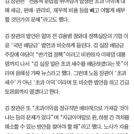
김 장관은 “전통적 문법을 뛰어넘어 발생한 초과 이익에 대
해 세금, 판매·관리비, 재무적 비용 등을 빼고 어떻게 배부
할 것인가의 문제”라고도 했다.
김 장관의 발언은 얼마 전 김용범 청와대 정책실장의 기업 이
윤 ‘국민 배당금’ 발언과 비슷하게 들린다. 김 실장 배당금
주장에 야당이 “반기업 정책”이라고 비판하자 이재명 대통
령까지 나서 “김 실장 말은 초과 세수를 배당하겠다는 뜻”이
라며 음해성 가짜 뉴스라고 했다. 그런데 노동 장관이 ‘초과
세수’가 아닌 ‘초과 이익’이라며 또 비슷한 발언을 하고 긴급
토론회까지 열겠다고 한다.
김 장관은 또 “초과이익을 정규직만 배타적으로 가져갈 것이
냐는 등의 문제가 있다”며 “지금이야말로 원,하청 간 격차를
해소할 수 있는 방안을 찾아야 할 때”라고 했다. 노사가 자율