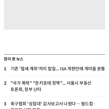
많이 본 뉴스
1
기존 '절세 계좌'까지 칼질... ISA 개편안에 개미들 분통
2
"국가 폭력" "돈키호테 정책"... 서울시 부동산
토론회, 정부 난타
3
축구협회 '성접대' 감사보고서 나왔다… 월드컵·