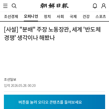
오피니언
조선경제
정치
사회
국제
건강
스포츠
[사설] "분배" 주장 노동장관, 세계 '반도체
경쟁' 생각이나 해봤나
조선일보
입력
2026.05.28. 00:20