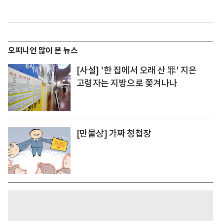
오피니언 많이 본 뉴스
[사설] '한 집에서 오래 산 罪' 지은
고령자는 지방으로 쫓겨나나
[만물상] 가짜 청첩장