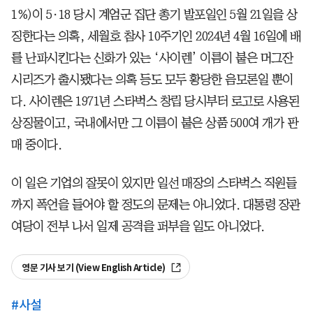
1%)이 5·18 당시 계엄군 집단 총기 발포일인 5월 21일을 상
징한다는 의혹, 세월호 참사 10주기인 2024년 4월 16일에 배
를 난파시킨다는 신화가 있는 ‘사이렌’ 이름이 붙은 머그잔
시리즈가 출시됐다는 의혹 등도 모두 황당한 음모론일 뿐이
다. 사이렌은 1971년 스타벅스 창립 당시부터 로고로 사용된
상징물이고, 국내에서만 그 이름이 붙은 상품 500여 개가 판
매 중이다.
이 일은 기업의 잘못이 있지만 일선 매장의 스타벅스 직원들
까지 폭언을 들어야 할 정도의 문제는 아니었다. 대통령 장관
여당이 전부 나서 일제 공격을 퍼부을 일도 아니었다.
영문 기사 보기 (View English Article)
#
사설