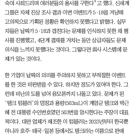
숙여 사죄드리며 여러분들의 용서를 구한다”고 했다. 신세계
그룹은 자체 진상 조사 결과 이번 이벤트가 5·18을 겨냥해
고의적으로 기획된 정황은 확인하지 못했다고 밝혔다. 실무
자들은 날짜가 5·18과 겹친다는 문제를 인식하지 못한 채 행
사를 진행했고, 4단계 결재를 거치는 동안 상급자들도 문제
의식을 느끼지 못했다는 것이다. 그렇다면 회사 시스템에 문
제가 있는 것이다.
한 기업이 날짜의 의미를 주의하지 못하고 부적절한 이벤트
를 한 것은 비판받을 수 있다. 하지만 정도가 있어야 한다. 그
런데 비난의 도를 넘어 음모론까지 나돌고 있다. 문제가 된
‘탱크 텀블러’의 명칭과 용량(503mL)이 계엄군 탱크와 박근
혜 전 대통령 수인번호였던 503번을 암시한다는 주장이 대표
적이다. 대만 업체가 제조한 이 텀블러는 2023년부터 한국뿐
아니라 호주·태국·일본 등에서도 탱크라는 이름으로 판매