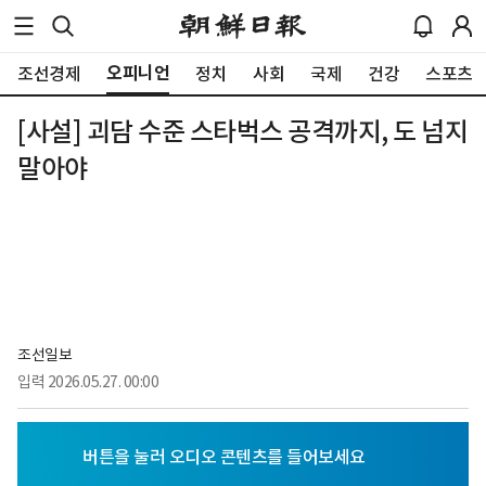
오피니언
조선경제
정치
사회
국제
건강
스포츠
[사설] 괴담 수준 스타벅스 공격까지, 도 넘지
말아야
조선일보
입력
2026.05.27. 00:00