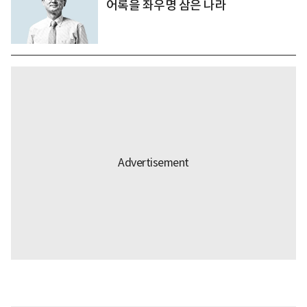
어록을 좌우명 삼은 나라