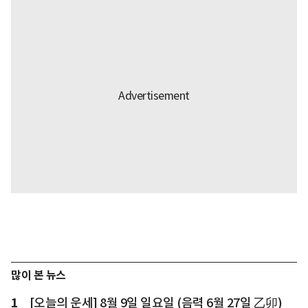
많이 본 뉴스
1
[오늘의 운세] 8월 9일 일요일 (음력 6월 27일 乙卯)