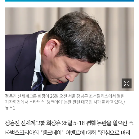
정용진 신세계그룹 회장이 26일 오전 서울 강남구 조선팰리스에서 열린
기자회견에서 스타벅스 '탱크데이' 논란 관련 대국민 사과를 하고 있다. /
뉴스1
정용진 신세계그룹 회장은 26일 5·18 폄훼 논란을 일으킨 스
타벅스코리아의 ‘탱크데이’ 이벤트에 대해 “진심으로 머리