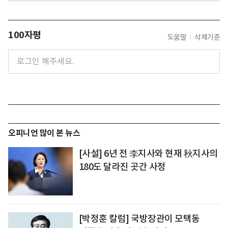
100자평
도움말
삭제기준
오피니언 많이 본 뉴스
[사설] 6년 전 李지사와 현재 秋지사의
180도 달라진 곳간 사정
[박정훈 칼럼] 국방장관이 모택동