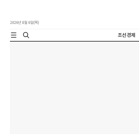
2026년 8월 6일(목)
조선경제