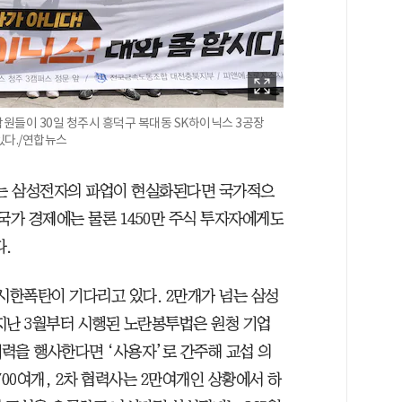
원들이 30일 청주시 흥덕구 복대동 SK하이닉스 3공장
있다./연합뉴스
하는 삼성전자의 파업이 현실화된다면 국가적으
국가 경제에는 물론 1450만 주식 투자자에게도
.
시한폭탄이 기다리고 있다. 2만개가 넘는 삼성
지난 3월부터 시행된 노란봉투법은 원청 기업
력을 행사한다면 ‘사용자’로 간주해 교섭 의
700여개, 2차 협력사는 2만여개인 상황에서 하