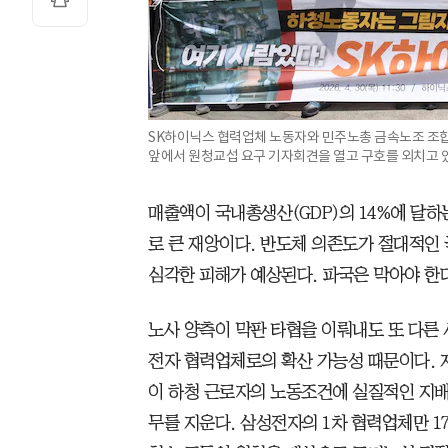
SK하이닉스 협력업체 노동자와 민주노총 금속노조 조합
앞에서 원청교섭 요구 기자회견을 열고 구호를 외치고 
매출액이 국내총생산(GDP)의 14%에 달
로 큰 재앙이다. 반도체 의존도가 절대적인 
심각한 피해가 예상된다. 파국은 막아야 한다
노사 양측이 막판 타협을 이뤄내도 또 다른 
전자 협력업체로의 확산 가능성 때문이다. 
이 하청 근로자의 노동조건에 실질적인 지배
무를 지운다. 삼성전자의 1차 협력업체만 1