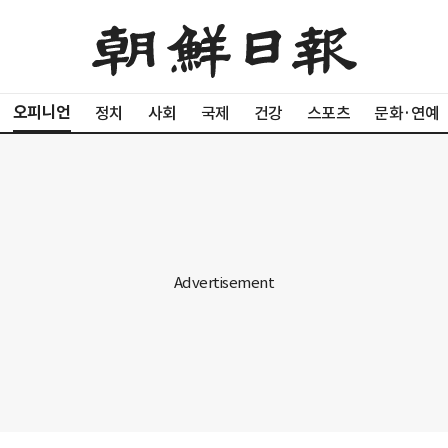
오피니언
정치
사회
국제
건강
스포츠
문화·연예