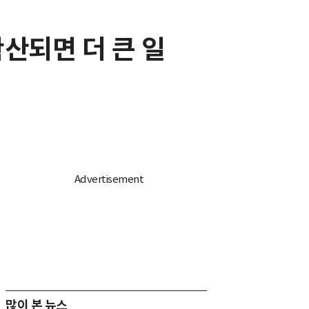
확산되면 더 큰 일
많이 본 뉴스