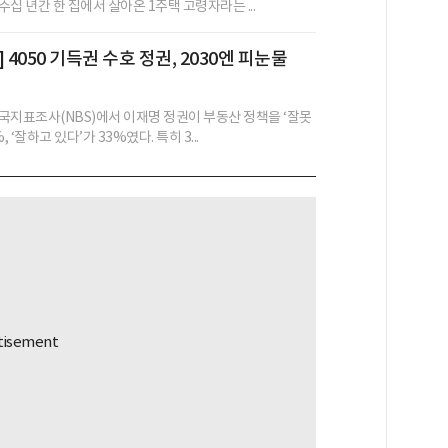
십 년간 한 집에서 살아온 1주택 고령자라는 ...
 4050 기득권 수호 정권, 2030엔 피눈물
국지표조사(NBS)에서 이재명 정권이 부동산 정책을 ‘잘못
, ‘잘하고 있다’가 33%였다. 특히 3...