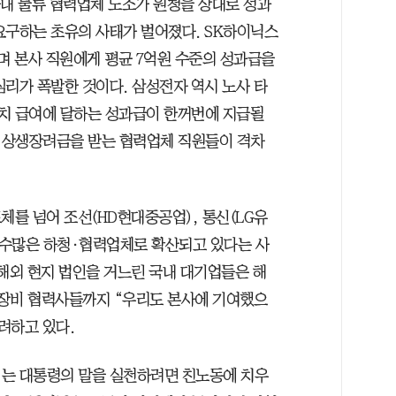
사내 물류 협력업체 노조가 원청을 상대로 성과
요구하는 초유의 사태가 벌어졌다. SK하이닉스
며 본사 직원에게 평균 7억원 수준의 성과급을
심리가 폭발한 것이다. 삼성전자 역시 노사 타
 치 급여에 달하는 성과급이 한꺼번에 지급될
준의 상생장려금을 받는 협력업체 직원들이 격차
체를 넘어 조선(HD현대중공업), 통신(LG유
의 수많은 하청·협력업체로 확산되고 있다는 사
 해외 현지 법인을 거느린 국내 대기업들은 해
·장비 협력사들까지 “우리도 본사에 기여했으
려하고 있다.
”는 대통령의 말을 실천하려면 친노동에 치우