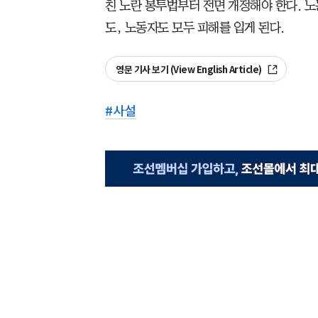
친 노란 봉투법부터 전면 개정해야 한다. 
도, 노동자도 모두 피해를 입게 된다.
영문 기사 보기 (View English Article)
#
사설