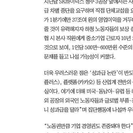
지난달 SK하이닉스 청주 3공장 앞에서는 
급 차별 중단을 요구하며 직접 단체교섭을 
가 1분기에만 37조여 원의 영업이익을 거두
줄 것이 유력해지자 하청 노동자들의 보상 
협 시 본사 직원에게 중소기업 근로자 10년
것으로 보여, 1인당 500만~600만원 수
문제를 들고 나설 가능성이 커졌다.
더욱 우려스러운 점은 ‘성과급 논란’이 반도
플러스), 플랫폼(카카오) 등 산업계 전반
실이다. 여기에 더해 미국·동남아·유럽 등
외 공장의 외국인 노동자들과 글로벌 부품
니 성과급을 달라”며 집단행동에 나설까 우
“노동권만큼 기업 경영권도 존중돼야 한다