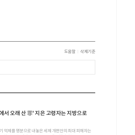
도움말
삭제기준
 집에서 오래 산 罪' 지은 고령자는 지방으로
기 억제를 명분으로 내놓은 세제 개편안의 최대 피해자는