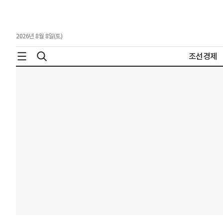
2026년 8월 8일(토)
조선경제