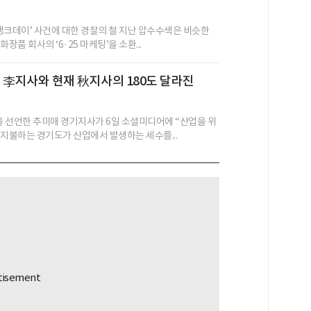
 탱크데이’ 사건에 대한 경찰의 철 지난 압수수색은 비슷한
장품 회사의 ‘6·25 마케팅’을 소환...
 전 李지사와 현재 秋지사의 180도 달라진
’을 선언한 추미애 경기지사가 6일 소셜미디어에 “산업을 위
 지불하는 경기도가 산업에서 발생하는 세수를...