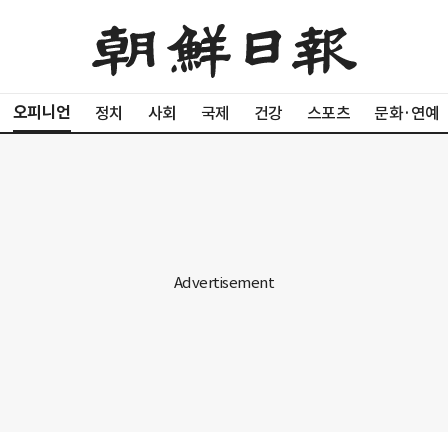
오피니언
정치
사회
국제
건강
스포츠
문화·연예