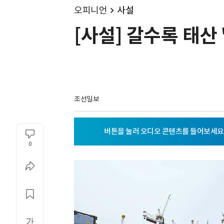
오피니언
사설
[사설] 갈수록 태산
조선일보
0