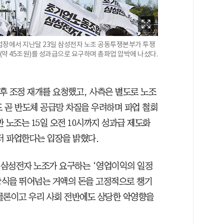
업장에서 지난달 23일 삼성전자 노조 공동투쟁본부가 투쟁
(약 45조원)를 성과급으로 요구하며 총파업 압박에 나섰다.
후 조정 재개를 요청했고, 사측은 별도로 노조
도 곧 반도체 공급망 차질을 우려하며 파업 철회
 노조는 15일 오전 10시까지 성과급 제도화
터 파업한다는 입장을 밝혔다.
. 삼성전자 노조가 요구하는 ‘영업이익의 일정
 상식을 뛰어넘는 거액의 돈을 고정적으로 챙기
물론이고 우리 사회 전반에도 상당한 악영향을