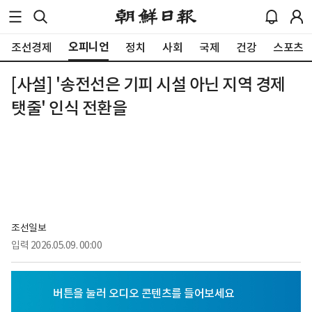
오피니언
조선경제
정치
사회
국제
건강
스포츠
[사설] '송전선은 기피 시설 아닌 지역 경제
탯줄' 인식 전환을
조선일보
입력
2026.05.09. 00:00