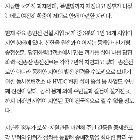
시급한 국가적 과제인데, 특별법까지 제정하고 정부가 나섰
는데도 여전히 확충이 제대로 안돼 마련한 자리다.
현재 주요 송변전 건설 사업 54개 중 3분의 1인 18개 사업이
지연 상태에 있다. 신한울 원전과 이어지는 동해안~신가평
송전선로, 당진화력발전소에서 만든 전기를 실어 나를 당진
화력~신송산 송전선로는 각각 7년씩 지연되고 있다. 송전선
로만 아니라 동해안 지역의 발전 전력을 수도권으로 보내기
위한 동서울변전소 내 HVDC 변환 설비 증설 등 사업도 수년
째 진전이 없다. 공식 통계 외에 주민들과 갈등이 불거진 곳
까지 더하면 사업이 지연된 곳이 전국적으로 셀 수 없을 정도
다.
지난해 정부가 보상·지원안을 마련해 주민 갈등을 중재하고
각 부처의 인허가 절차를 통합해 송배전망을 최대한 빨리 구