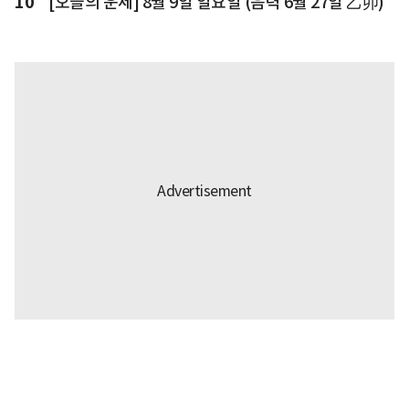
10
[오늘의 운세] 8월 9일 일요일 (음력 6월 27일 乙卯)