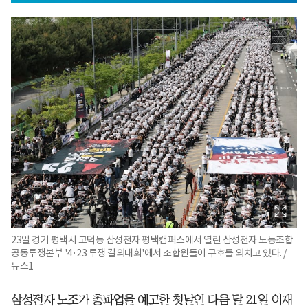
23일 경기 평택시 고덕동 삼성전자 평택캠퍼스에서 열린 삼성전자 노동조합
공동투쟁본부 '4·23 투쟁 결의대회'에서 조합원들이 구호를 외치고 있다. /
뉴스1
삼성전자 노조가 총파업을 예고한 첫날인 다음 달 21일 이재