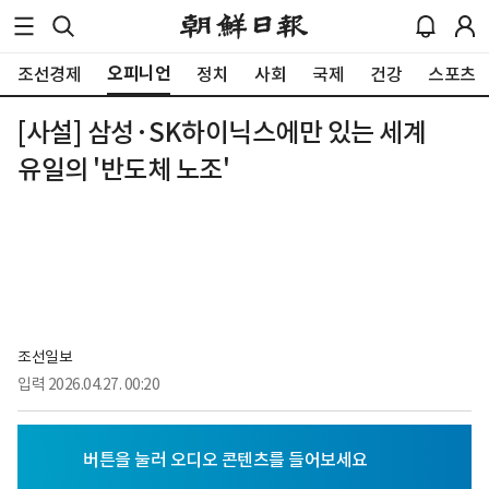
오피니언
조선경제
정치
사회
국제
건강
스포츠
[사설] 삼성·SK하이닉스에만 있는 세계
유일의 '반도체 노조'
조선일보
입력
2026.04.27. 00:20