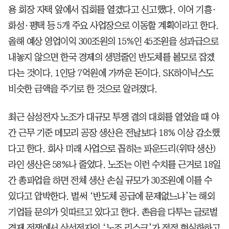
용 회장 자택 앞에서 집회를 열겠다고 신고했다. 이어 기흥·
화성·평택 등 5개 주요 사업장으로 이동할 계획이라고 한다.
올해 예상 영업이익 300조원의 15%인 45조원을 성과급으로
내놓지 않으면 한국 경제의 생명줄인 반도체를 볼모로 잡겠
다는 것이다. 1인당 7억원에 가까운 돈이다. SK하이닉스도
비슷한 금액을 주기로 한 것으로 알려졌다.
최근 삼성전자 노조가 대규모 투쟁 결의 대회를 열었을 때 야
간 근무 기준 메모리 공장 생산은 전날보다 18% 이상 감소했
다고 한다. 회사 미래 사업으로 꼽히는 파운드리(위탁 생산)
라인 생산은 58%나 줄었다. 노조는 이런 수치를 근거로 18일
간 총파업을 하면 전체 생산 손실 규모가 30조원에 이를 수
있다고 압박한다. 벌써 ‘반도체 공급에 문제없느냐’는 해외
기업들 문의가 잇따르고 있다고 한다. 촌음을 다투는 글로벌
경제 전쟁에서 삼성전자의 ‘노조 리스크’가 점점 현실화하고