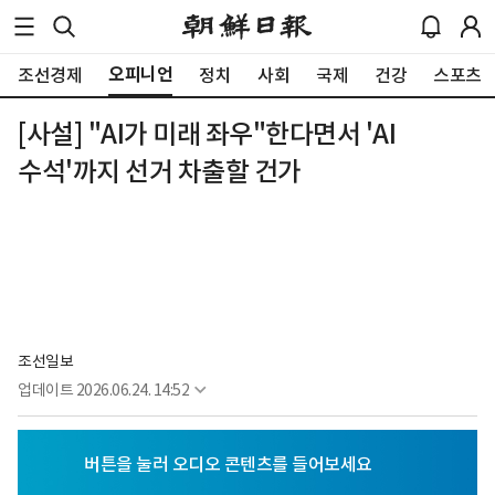
오피니언
조선경제
정치
사회
국제
건강
스포츠
[사설] "AI가 미래 좌우"한다면서 'AI
수석'까지 선거 차출할 건가
조선일보
업데이트
2026.06.24. 14:52