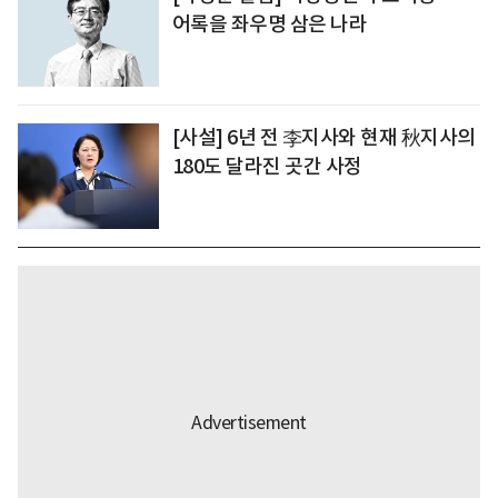
어록을 좌우명 삼은 나라
[사설] 6년 전 李지사와 현재 秋지사의
180도 달라진 곳간 사정