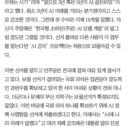
우하는 시기”라며 “앞으로 3년 혹은 5년이 AI 골든타임”이
라고 했다. 최소 3년이 AI 미래를 가르는 분기점이라고 스스
로 강조한 것이다. 그런데 하 수석은 이제 10개월 일했다. 자
신이 주장해온 ‘한국형 소버린(주권) AI 모델 개발’의 밑그
림 정도만 그렸을 것이다. 선거 출마로 다른 사람이 이 업무
를 맡는다면 ‘AI 강국’ 프로젝트는 처음으로 되돌아갈 수 있
다.
이번 선거를 앞두고 민주당은 전국에 걸쳐 여유 있게 앞서가
고 있다. 보궐 선거가 걸려있는 국회 의석은 집권당이 압도적
인 과반수를 확보하고 있어 한 석이 아쉬운 상황이 전혀 아니
다. 더군다나 문제의 부산 지역구는 보궐선거가 확정되지도
않았다. 이런 마당에 국회 의석 하나를 확보하기 위해 AI 정
책 사령탑을 선거에 차출하겠다고 한다. 이래서는 “AI에 나
라 미래가 달렸다”고 여러 차례 강조해온 대통령 말의 진정