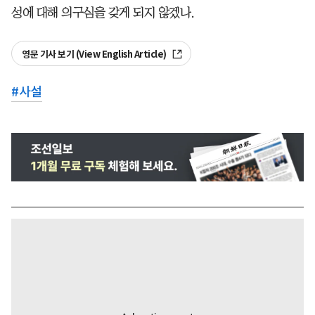
성에 대해 의구심을 갖게 되지 않겠나.
영문 기사 보기 (View English Article)
#
사설