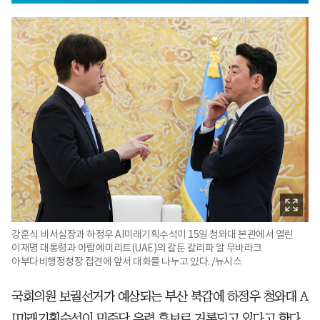
강훈식 비서실장과 하정우 AI미래기획수석이 15일 청와대 본관에서 열린
이재명 대통령과 아랍에미리트(UAE)의 칼둔 칼리파 알 무바라크
아부다비행정청장 접견에 앞서 대화를 나누고 있다. /뉴시스
국회의원 보궐선거가 예상되는 부산 북갑에 하정우 청와대 A
I미래기획수석이 민주당 유력 후보로 거론되고 있다고 한다.