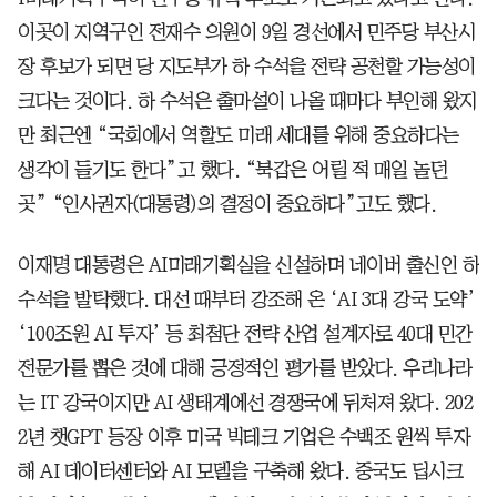
이곳이 지역구인 전재수 의원이 9일 경선에서 민주당 부산시
장 후보가 되면 당 지도부가 하 수석을 전략 공천할 가능성이
크다는 것이다. 하 수석은 출마설이 나올 때마다 부인해 왔지
만 최근엔 “국회에서 역할도 미래 세대를 위해 중요하다는
생각이 들기도 한다”고 했다. “북갑은 어릴 적 매일 놀던
곳” “인사권자(대통령)의 결정이 중요하다”고도 했다.
이재명 대통령은 AI미래기획실을 신설하며 네이버 출신인 하
수석을 발탁했다. 대선 때부터 강조해 온 ‘AI 3대 강국 도약’
‘100조원 AI 투자’ 등 최첨단 전략 산업 설계자로 40대 민간
전문가를 뽑은 것에 대해 긍정적인 평가를 받았다. 우리나라
는 IT 강국이지만 AI 생태계에선 경쟁국에 뒤처져 왔다. 202
2년 챗GPT 등장 이후 미국 빅테크 기업은 수백조 원씩 투자
해 AI 데이터센터와 AI 모델을 구축해 왔다. 중국도 딥시크