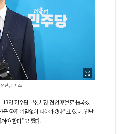
의원./뉴시스
 13일 민주당 부산시장 경선 후보로 등록했
부산을 향해 거침없이 나아가겠다”고 했다. 전날
이겨야 한다”고 했다.