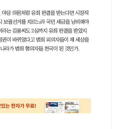
 야당 의원처럼 유죄 판결을 받는다면 시장직
시 보궐선거를 치르느라 국민 세금을 낭비해야
이라는 김용씨도 2심까지 유죄 판결을 받았지
정권이 바뀌었다고 범죄 피의자들이 제 세상을
 나라가 범죄 혐의자들 천국이 된 것인가.