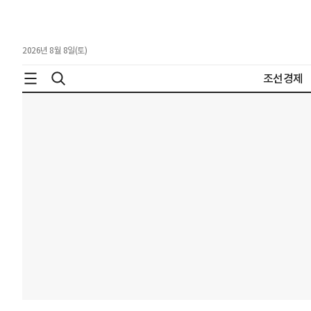
2026년 8월 8일(토)
조선경제