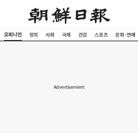
오피니언
정치
사회
국제
건강
스포츠
문화·연예