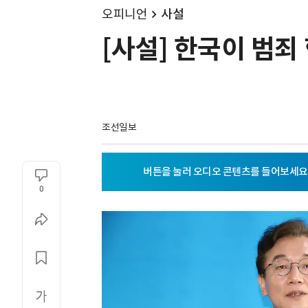
오피니언
사설
[사설] 한국이 범죄
조선일보
0