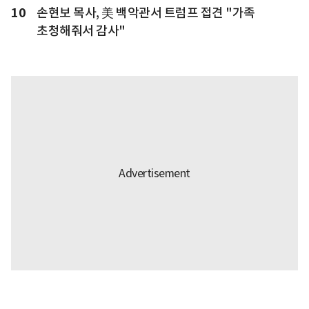
10
손현보 목사, 美 백악관서 트럼프 접견 "가족
초청해줘서 감사"