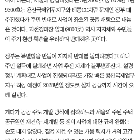
적이 나온다. 서울에 공급하겠다는 3만2000호 중 60%인 1만
9300호는 용산국제업무지구와 태릉CC처럼 문재인 정부 때
추진했다가 주민 반대로 사업이 좌초된 곳을 재탕으로 내놓
은 것이다. 과천경마장 일대(9800호) 역시 지자체와 주민들
이 주거 환경 훼손을 우려하며 반대해온 곳이다.
정부는 특별법을 만들어 지자체 반대를 돌파하겠다고 하나
주민 설득에 실패하면 사업 추진 자체가 불투명해진다. 설령
정부 계획대로 사업이 진행되더라도 가장 빠른 용산국제업무
지구 착공 예정이 2028년일 정도로 실제 공급까지 시간이 오
래 걸린다.
게다가 공공 주도 개발 방식에 집착하느라 서울의 주된 주택
공급원인 재건축·재개발 등 정비 사업에 대한 규제 완화는
손도 대지 않았다. 집을 지을 수 있는 가용 택지가 거의 고갈