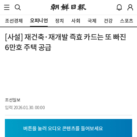
오피니언
조선경제
정치
사회
국제
건강
스포츠
[사설] 재건축·재개발 즉효 카드는 또 빠진
6만호 주택 공급
조선일보
입력
2026.01.30. 00:00