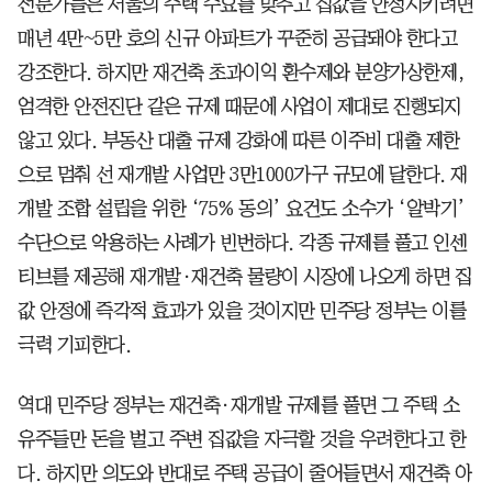
전문가들은 서울의 주택 수요를 맞추고 집값을 안정시키려면
매년 4만~5만 호의 신규 아파트가 꾸준히 공급돼야 한다고
강조한다. 하지만 재건축 초과이익 환수제와 분양가상한제,
엄격한 안전진단 같은 규제 때문에 사업이 제대로 진행되지
않고 있다. 부동산 대출 규제 강화에 따른 이주비 대출 제한
으로 멈춰 선 재개발 사업만 3만1000가구 규모에 달한다. 재
개발 조합 설립을 위한 ‘75% 동의’ 요건도 소수가 ‘알박기’
수단으로 악용하는 사례가 빈번하다. 각종 규제를 풀고 인센
티브를 제공해 재개발·재건축 물량이 시장에 나오게 하면 집
값 안정에 즉각적 효과가 있을 것이지만 민주당 정부는 이를
극력 기피한다.
역대 민주당 정부는 재건축·재개발 규제를 풀면 그 주택 소
유주들만 돈을 벌고 주변 집값을 자극할 것을 우려한다고 한
다. 하지만 의도와 반대로 주택 공급이 줄어들면서 재건축 아