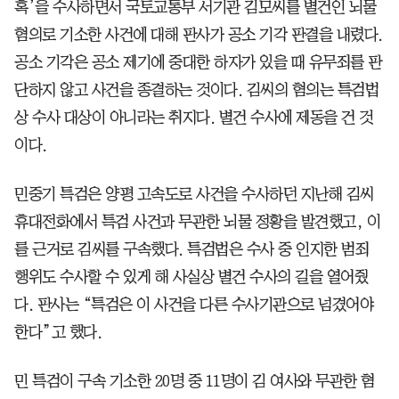
혹’을 수사하면서 국토교통부 서기관 김모씨를 별건인 뇌물
혐의로 기소한 사건에 대해 판사가 공소 기각 판결을 내렸다.
공소 기각은 공소 제기에 중대한 하자가 있을 때 유무죄를 판
단하지 않고 사건을 종결하는 것이다. 김씨의 혐의는 특검법
상 수사 대상이 아니라는 취지다. 별건 수사에 제동을 건 것
이다.
민중기 특검은 양평 고속도로 사건을 수사하던 지난해 김씨
휴대전화에서 특검 사건과 무관한 뇌물 정황을 발견했고, 이
를 근거로 김씨를 구속했다. 특검법은 수사 중 인지한 범죄
행위도 수사할 수 있게 해 사실상 별건 수사의 길을 열어줬
다. 판사는 “특검은 이 사건을 다른 수사기관으로 넘겼어야
한다”고 했다.
민 특검이 구속 기소한 20명 중 11명이 김 여사와 무관한 혐