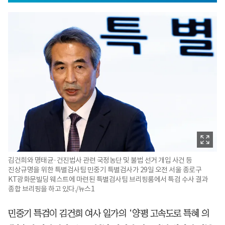
김건희와 명태균·건진법사 관련 국정농단 및 불법 선거 개입 사건 등
진상규명을 위한 특별검사팀 민중기 특별검사가 29일 오전 서울 종로구
KT광화문빌딩 웨스트에 마련된 특별검사팀 브리핑룸에서 특검 수사 결과
종합 브리핑을 하고 있다./뉴스1
민중기 특검이 김건희 여사 일가의 ‘양평 고속도로 특혜 의