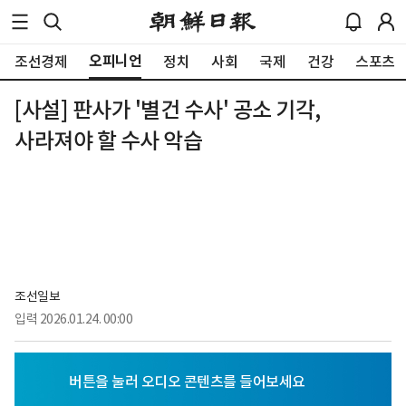
오피니언
조선경제
정치
사회
국제
건강
스포츠
[사설] 판사가 '별건 수사' 공소 기각,
사라져야 할 수사 악습
조선일보
입력
2026.01.24. 00:00