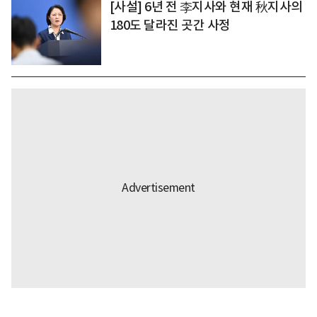
[사설] 6년 전 李지사와 현재 秋지사의
180도 달라진 곳간 사정