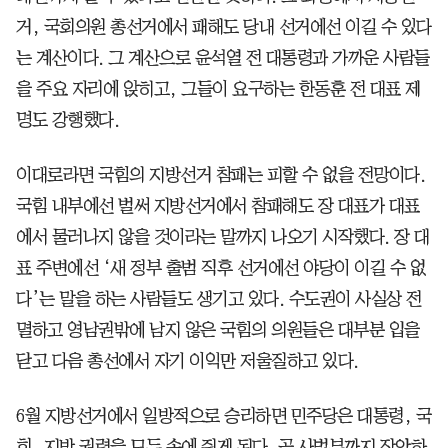
거, 국회의원 총선거에서 패해도 당내 선거에선 이길 수 있다
는 계산이다. 그 계산으로 윤석열 전 대통령과 가까운 사람들
을 주요 자리에 앉히고, 그들이 요구하는 한동훈 전 대표 제
명도 강행했다.
이대로라면 국힘의 지방선거 참패는 피할 수 없을 전망이다.
국힘 내부에선 벌써 지방선거에서 참패해도 장 대표가 대표
에서 물러나지 않을 것이라는 말까지 나오기 시작했다. 장 대
표 주변에선 ‘새 정부 출범 직후 선거에선 야당이 이길 수 없
다’는 말을 하는 사람들도 생기고 있다. 수도권이 사실상 전
멸하고 영남권밖에 남지 않은 국힘의 의원들은 대부분 입을
닫고 다음 총선에서 자기 이익만 저울질하고 있다.
6월 지방선거에서 일방적으로 승리하면 민주당은 대통령, 국
회, 지방 권력을 모두 손에 쥐게 된다. 곧 사법부까지 장악하