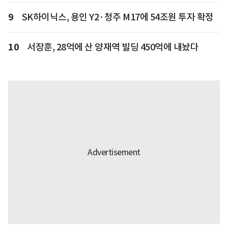
9
SK하이닉스, 용인 Y2·청주 M17에 54조원 투자 확정
10
서장훈, 28억에 산 양재역 빌딩 450억에 내놨다