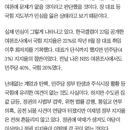
여론에 문제가 없을 것이라고 판단했을 것이다. 장 대표 등
국힘 지도부가 민심을 잃은 상태라고 보기 때문이다.
실제 민심이 그렇게 나타나고 있다. 한국갤럽이 23일 공개한
여론조사에서 국힘 지지율은 22%로 작년 8월 장 대표 취임
이후 최저치를 기록했다. 대표가 단식까지 했지만 민주당(4
3%) 지지율의 절반이었다. 전날 나온 NBS 여론조사에서도
민주당 40%, 국힘 20%였다.
난데없는 계엄과 탄핵, 민주당 정부 탄생과 주식시장 활황 등
국힘에 유리한 여건이 없는 것도 사실이다. 하지만 수도권 집
값 급등, 정권의 사법부 겁박, 위헌 법률 강행, 통일교 연루
의혹, 공천 뇌물 사건이 연달아 터졌지만 이재명 정부 지지율
은 전혀 흔들리지 않고 있다. 정권에 악재가 생겨도 야당이
이상하니 정권 지지율이 이탈해 갈 곳이 없는 것이다.