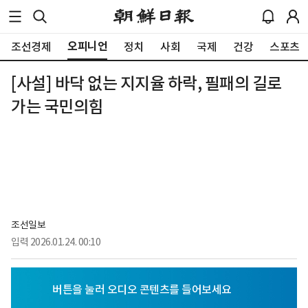
오피니언
조선경제
정치
사회
국제
건강
스포츠
[사설] 바닥 없는 지지율 하락, 필패의 길로
가는 국민의힘
조선일보
입력
2026.01.24. 00:10