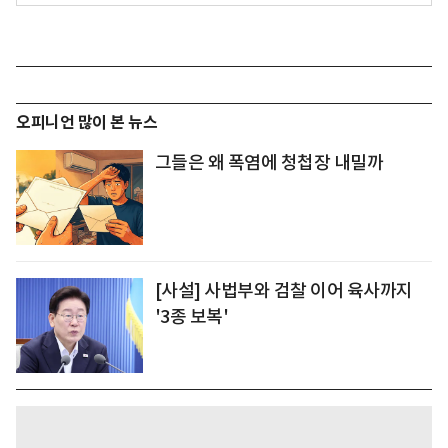
오피니언 많이 본 뉴스
그들은 왜 폭염에 청첩장 내밀까
[사설] 사법부와 검찰 이어 육사까지
'3종 보복'