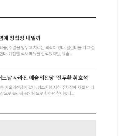
염에 청첩장 내밀까
요즘, 주말을 앞두고 치르는 의식이 있다. 캘린더를 켜고 결
다. 예전엔 식사 메뉴를 검색했지만, 요즘...
어느날 사라진 예술의전당 '전두환 휘호석'
초동 예술의전당에 갔다. 평소처럼 지하 주차장에 차를 댄 다
상으로 올라와 음악당으로 향하던 참이었다....