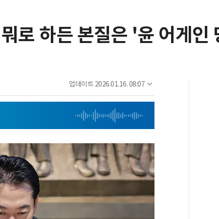
 뭐로 하든 본질은 '윤 어게인 
업데이트
2026.01.16. 08:07