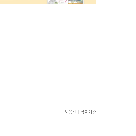
도움말
삭제기준