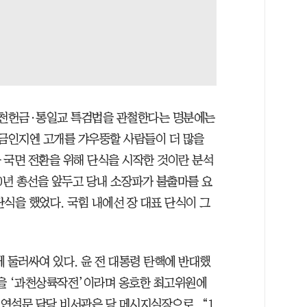
 공천헌금·통일교 특검법을 관철한다는 명분에는
지금인지엔 고개를 갸우뚱할 사람들이 더 많을
자 국면 전환을 위해 단식을 시작한 것이란 분석
20년 총선을 앞두고 당내 소장파가 불출마를 요
식을 했었다. 국힘 내에선 장 대표 단식이 그
 둘러싸여 있다. 윤 전 대통령 탄핵에 반대했
엄을 ‘과천상륙작전’이라며 옹호한 최고위원에
 연설문 담당 비서관은 당 메시지실장으로, “1