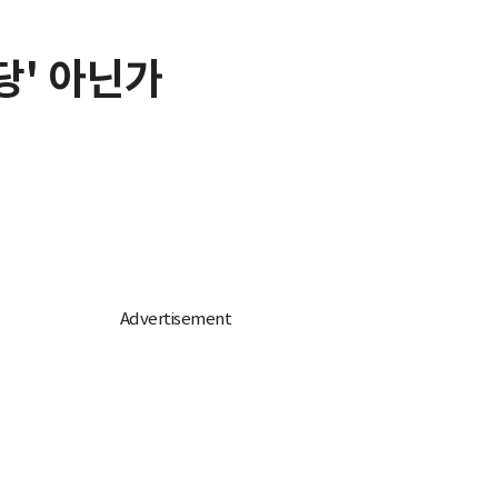
당' 아닌가