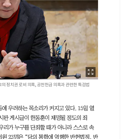
의 정치권 로비 의혹, 공천헌금 의혹과 관련한 특검법
에 우려하는 목소리가 커지고 있다. 15일 열
시판 게시글이 한동훈이 제명될 정도의 죄
 우리가 누구를 단죄할 때가 아니라 스스로 속
의원 23명은 “당의 통합에 역행한 반헌법적, 반