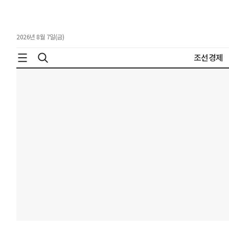
2026년 8월 7일(금)
조선경제