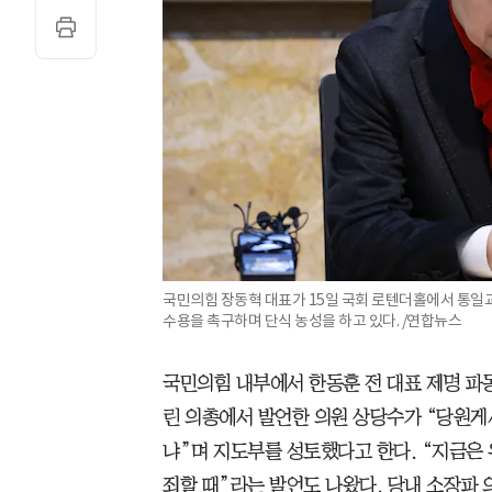
국민의힘 장동혁 대표가 15일 국회 로텐더홀에서 통일교
수용을 촉구하며 단식 농성을 하고 있다. /연합뉴스
국민의힘 내부에서 한동훈 전 대표 제명 파동
린 의총에서 발언한 의원 상당수가 “당원게
냐”며 지도부를 성토했다고 한다. “지금은
죄할 때”라는 발언도 나왔다. 당내 소장파 