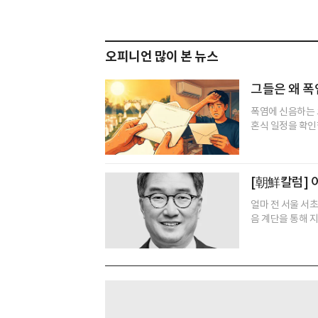
오피니언 많이 본 뉴스
그들은 왜 폭
폭염에 신음하는 
혼식 일정을 확인한
[朝鮮칼럼] 
얼마 전 서울 서
음 계단을 통해 지