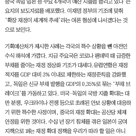
중국 독일 일본 등 주요 4개국이 예산 지출을 늘리고 있다’는
요지의 보도자료를 배포했다. 이재명 정부의 기조에 맞춰
‘확장 재정이 세계적 추세’라는 여론 형성에 나서겠다는 것
으로 보인다.
기획예산처가 제시한 사례는 각국의 특수 상황을 뺀 아전인
수식 해석에 가깝다. 지금 주요국은 코로나 팬데믹 때 급증한
부채를 줄이는 재정 정상화 기조가 대세다.유럽연합은 재정
적자를 GDP 대비 3% 이내로 제한하는 재정준칙을 강화했
고, 독일은 신규 부채 발행을 GDP의 0.35%로 묶는 ‘부채 브
레이크’를 가동하고 있다. 미국·독일의 국방 지출 확대는 대
만 분쟁, 우크라이나 전쟁 등으로 초래된 안보 상황에 대응하
기 위한 특수한 사정이며, 중국의 재정 확대는 공산당 체제
안정을 위한 것이다. 수십 년 장기 침체를 겪은 일본이 궁여
지책으로 펴는 재정 확대 정책을 우리가 따라 할 일은 아니