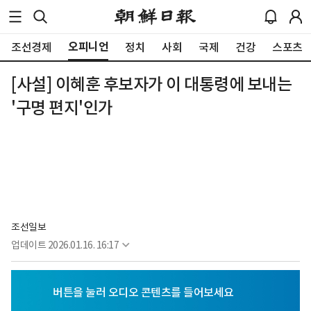
오피니언
조선경제
정치
사회
국제
건강
스포츠
[사설] 이혜훈 후보자가 이 대통령에 보내는
'구명 편지'인가
조선일보
업데이트
2026.01.16. 16:17