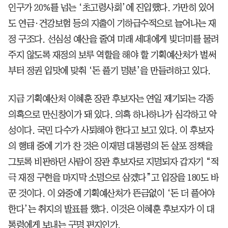
인구가 20%를 넘는 ‘초고령사회’에 진입했다. 가만히 있어
도 연금·건강보험 등의 지출이 기하급수적으로 늘어나는 재
정 구조다. 선심성 예산을 줄여 미래 세대에게 빚더미를 물려
주지 않도록 재정의 보루 역할을 해야 할 기획예산처가 벌써
부터 정권 입맛에 맞춰 ‘돈 풀기 명분’을 만들려하고 있다.
지금 기획예산처 이혜훈 장관 후보자는 연일 제기되는 각종
의혹으로 만신창이가 돼 있다. 의혹 하나하나가 심각하고 악
성이다. 국민 다수가 사퇴해야 한다고 보고 있다. 이 후보자
의 행태 중에 기가 찬 것은 이재명 대통령의 돈 살포 정책을
그토록 비판하던 사람이 장관 후보자로 지명되자 갑자기 “적
극 재정 구현을 마지막 소명으로 삼겠다”고 입장을 180도 바
꾼 것이다. 이 와중에 기획예산처가 뜬금없이 ‘돈 더 풀어야
한다’는 취지의 발표를 했다. 이것은 이혜훈 후보자가 이 대
통령에게 보내는 구명 편지인가.