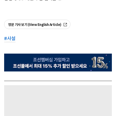
영문 기사 보기 (View English Article)
#
사설