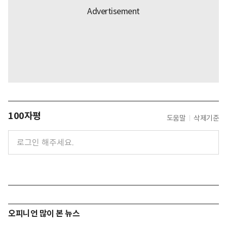
100자평
도움말
삭제기준
오피니언 많이 본 뉴스