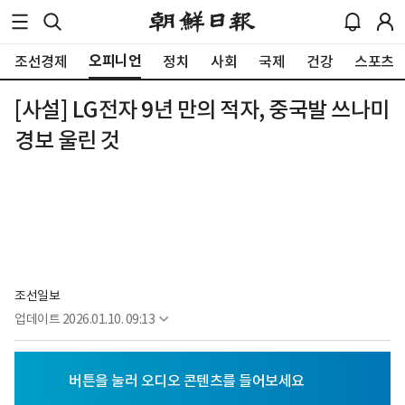
오피니언
조선경제
정치
사회
국제
건강
스포츠
[사설] LG전자 9년 만의 적자, 중국발 쓰나미
경보 울린 것
조선일보
업데이트
2026.01.10. 09:13