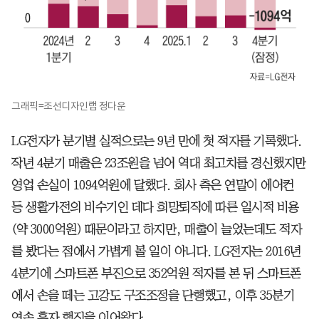
그래픽=조선디자인랩 정다운
LG전자가 분기별 실적으로는 9년 만에 첫 적자를 기록했다.
작년 4분기 매출은 23조원을 넘어 역대 최고치를 경신했지만
영업 손실이 1094억원에 달했다. 회사 측은 연말이 에어컨
등 생활가전의 비수기인 데다 희망퇴직에 따른 일시적 비용
(약 3000억원) 때문이라고 하지만, 매출이 늘었는데도 적자
를 봤다는 점에서 가볍게 볼 일이 아니다. LG전자는 2016년
4분기에 스마트폰 부진으로 352억원 적자를 본 뒤 스마트폰
에서 손을 떼는 고강도 구조조정을 단행했고, 이후 35분기
연속 흑자 행진을 이어왔다.