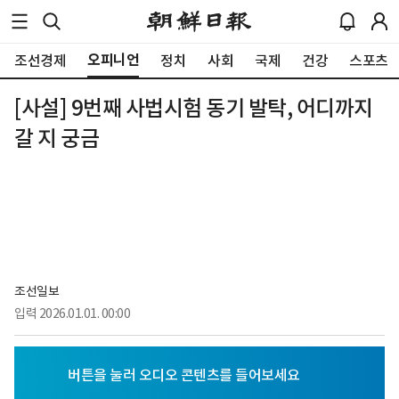
오피니언
조선경제
정치
사회
국제
건강
스포츠
[사설] 9번째 사법시험 동기 발탁, 어디까지
갈 지 궁금
조선일보
입력
2026.01.01. 00:00