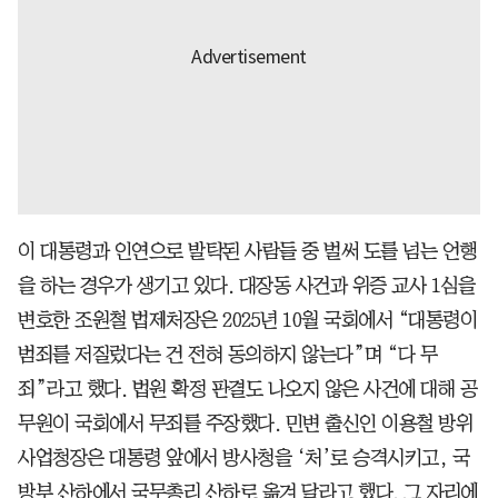
이 대통령과 인연으로 발탁된 사람들 중 벌써 도를 넘는 언행
을 하는 경우가 생기고 있다. 대장동 사건과 위증 교사 1심을
변호한 조원철 법제처장은 2025년 10월 국회에서 “대통령이
범죄를 저질렀다는 건 전혀 동의하지 않는다”며 “다 무
죄”라고 했다. 법원 확정 판결도 나오지 않은 사건에 대해 공
무원이 국회에서 무죄를 주장했다. 민변 출신인 이용철 방위
사업청장은 대통령 앞에서 방사청을 ‘처’로 승격시키고, 국
방부 산하에서 국무총리 산하로 옮겨 달라고 했다. 그 자리에