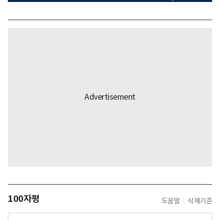
100자평
도움말
삭제기준