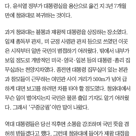
다. 윤석열 정부가 대통령실을 용산으로 옮긴 지 3년 7개월
만에 청와대로 복귀하는 것이다.
과거 청와대는 불통과 제왕적 대통령을 상징하는 장소였다.
일제 총독부 관저, 미 군정 사령관 관저 등으로 쓰였던 이곳
은 시작부터 일반 국민이 범접하기 어려웠다. 밖에서 내부가
보일 정도로 개방적인 미국·영국·일본 등의 대통령·총리 집
무실과는 천양지차였다. 종전엔 대통령 집무실이 있는 본관
과 참모들이 근무하는 여민관 사이 거리가 500m가 넘어 급
하게 대면 보고를 하려면 차를 타야 할 정도였다. 청와대에서
무슨 일이 벌어지는지 국민은 물론 출입 기자도 알기 어려웠
다. 그래서 ‘구중궁궐’이란 말이 나왔다.
역대 대통령들은 당선 직후엔 소통을 강조하며 국민 뜻을 겸
허히 받들겠다고 했다. 그런데 청와대에 들어가 제왕 대접을