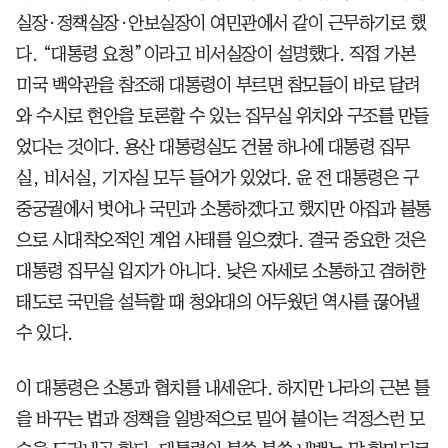
실장·정책실장·안보실장이 여민관에서 같이 근무하기로 했
다. “대통령 요청”이라고 비서실장이 설명했다. 직접 가본
미국 백악관을 참조해 대통령이 부르면 참모들이 바로 달려
와 수시로 현안을 토론할 수 있는 집무실 위치와 구조를 만들
었다는 것이다. 용산 대통령실도 건물 하나에 대통령 집무
실, 비서실, 기자실 모두 들어가 있었다. 윤 전 대통령은 구
중궁궐에서 벗어나 국민과 소통하겠다고 했지만 아집과 불통
으로 시대착오적인 계엄 사태를 일으켰다. 결국 중요한 것은
대통령 집무실 입지가 아니다. 낮은 자세로 소통하고 겸허한
태도로 국민을 설득할 때 청와대의 어두웠던 역사를 끊어낼
수 있다.
이 대통령은 소통과 협치를 내세운다. 하지만 나라의 근본 틀
을 바꾸는 법과 정책을 일방적으로 밀어 붙이는 걱정스런 모