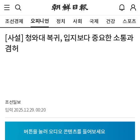
오피니언
조선경제
정치
사회
국제
건강
스포츠
[사설] 청와대 복귀, 입지보다 중요한 소통과
겸허
조선일보
입력
2025.12.29. 00:20