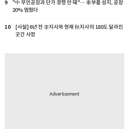
9
"中 무인공장과 단가 경쟁 안 돼"… 車부품 성지, 공장
20% 멈췄다
10
[사설] 6년 전 李지사와 현재 秋지사의 180도 달라진
곳간 사정