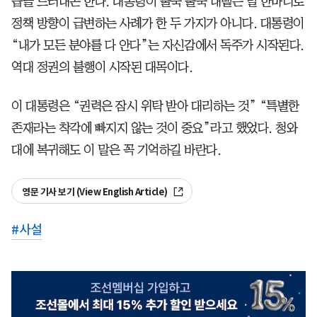
습을 드러내곤 한다. 대통령이 불쑥 불쑥 내뱉는 말 한마디로
정책 방향이 급변하는 사례가 한 두 가지가 아니다. 대통령이
“내가 모든 분야를 다 안다”는 자신감에서 독주가 시작된다.
역대 정권의 불행이 시작된 대목이다.
이 대통령은 “권력은 잠시 위탁 받아 대리하는 것” “특별한
존재라는 착각에 빠지지 않는 것이 중요”라고 했었다. 청와
대에 복귀해도 이 말은 꼭 기억하길 바란다.
영문 기사 보기 (View English Article)
#
사설