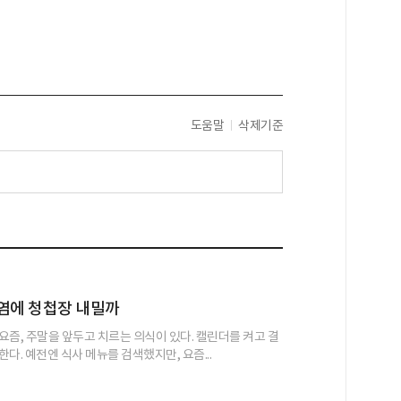
도움말
삭제기준
염에 청첩장 내밀까
요즘, 주말을 앞두고 치르는 의식이 있다. 캘린더를 켜고 결
다. 예전엔 식사 메뉴를 검색했지만, 요즘...