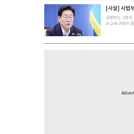
[사설] 사법
국방부는 그동안 
과 교육 과정이 중