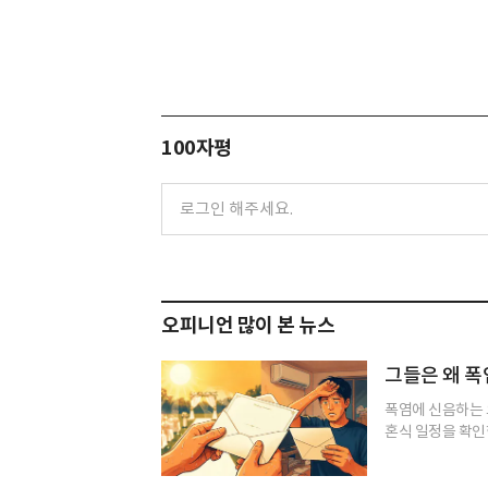
100자평
오피니언 많이 본 뉴스
그들은 왜 폭
폭염에 신음하는 
혼식 일정을 확인한