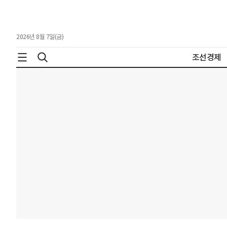
2026년 8월 7일(금)
조선경제