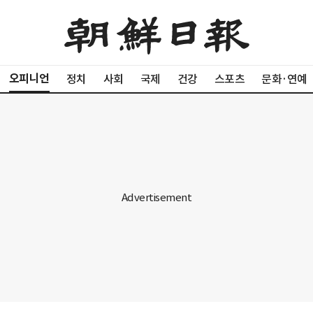
오피니언
정치
사회
국제
건강
스포츠
문화·연예