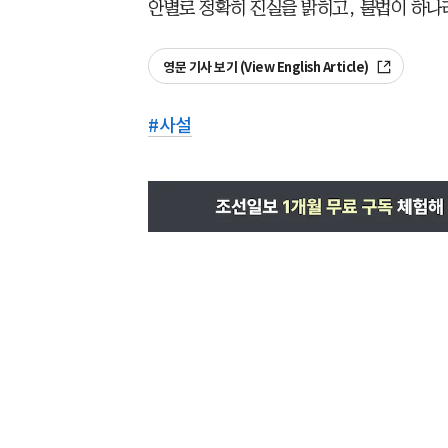
안별로 정확히 진실을 밝히고, 불법이 하나
영문 기사 보기 (View English Article)
#
사설