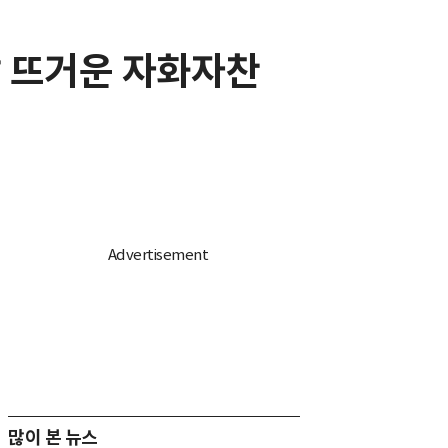
 낯 뜨거운 자화자찬
많이 본 뉴스