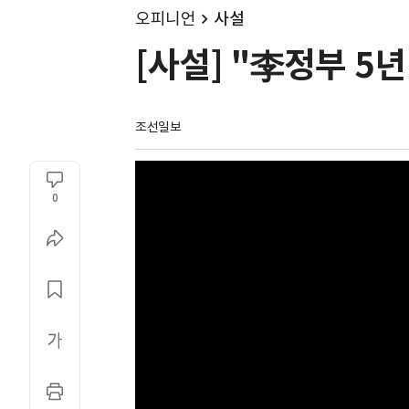
오피니언
사설
[사설] "李정부 5
조선일보
0