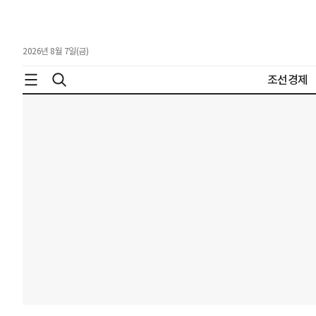
2026년 8월 7일(금)
조선경제