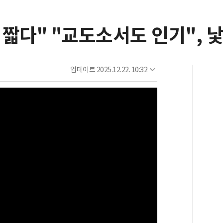
년 짧다" "교도소서도 인기",
업데이트
2025.12.22. 10:32