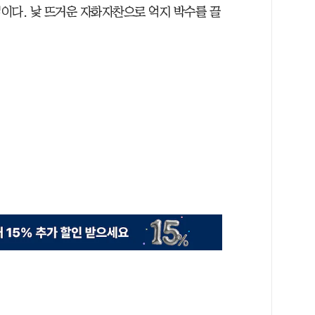
이다. 낯 뜨거운 자화자찬으로 억지 박수를 끌