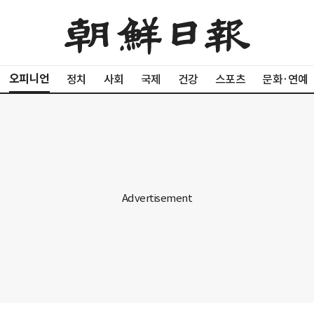
오피니언
정치
사회
국제
건강
스포츠
문화·연예