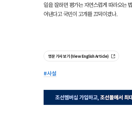
일을 잘하면 평가는 자연스럽게 따라오는 법
어낸다고 국민이 고개를 끄덕이겠나.
영문 기사 보기 (View English Article)
#
사설