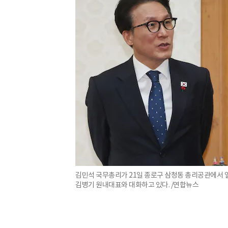
김민석 국무총리가 21일 종로구 삼청동 총리공관에서
김병기 원내대표와 대화하고 있다. /연합뉴스