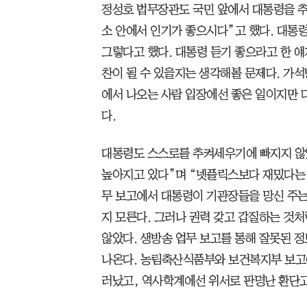
정성호 법무장관도 국민 앞에서 대통령을 추
소 안에서 인기가 좋으시다”고 했다. 대통령
그렇다고 했다. 대통령 듣기 좋으라고 한 
찬이 될 수 있을지는 생각해볼 문제다. 가
에서 나오는 사람 입장에선 좋은 일이지만 
다.
대통령도 스스로를 추켜세우기에 빠지지 않았
높아지고 있다”며 “넷플릭스보다 재밌다는 
무 보고에서 대통령이 기관장들을 망신 주
지 모른다. 그러나 권력 갖고 갑질하는 것
않았다. 생방송 업무 보고를 통해 잘못된 
나온다. 농림축산식품부와 보건복지부 보고
러났고, 역사학계에선 위서로 판명난 환단고