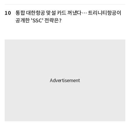
10
통합 대한항공 맞설 카드 꺼냈다… 트리니티항공이
공개한 'SSC' 전략은?