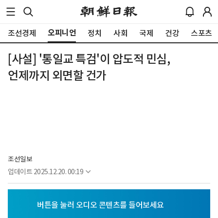
오피니언
조선경제
정치
사회
국제
건강
스포츠
[사설] '통일교 특검'이 압도적 민심,
언제까지 외면할 건가
조선일보
업데이트
2025.12.20. 00:19