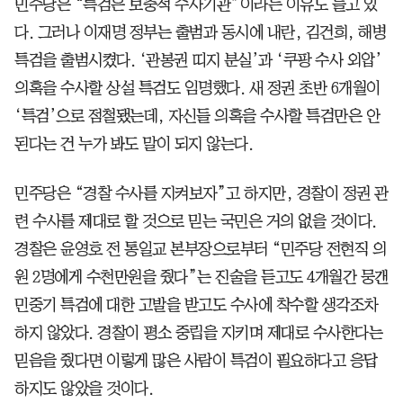
민주당은 “특검은 보충적 수사기관”이라는 이유도 들고 있
다. 그러나 이재명 정부는 출범과 동시에 내란, 김건희, 해병
특검을 출범시켰다. ‘관봉권 띠지 분실’과 ‘쿠팡 수사 외압’
의혹을 수사할 상설 특검도 임명했다. 새 정권 초반 6개월이
‘특검’으로 점철됐는데, 자신들 의혹을 수사할 특검만은 안
된다는 건 누가 봐도 말이 되지 않는다.
민주당은 “경찰 수사를 지켜보자”고 하지만, 경찰이 정권 관
련 수사를 제대로 할 것으로 믿는 국민은 거의 없을 것이다.
경찰은 윤영호 전 통일교 본부장으로부터 “민주당 전현직 의
원 2명에게 수천만원을 줬다”는 진술을 듣고도 4개월간 뭉갠
민중기 특검에 대한 고발을 받고도 수사에 착수할 생각조차
하지 않았다. 경찰이 평소 중립을 지키며 제대로 수사한다는
믿음을 줬다면 이렇게 많은 사람이 특검이 필요하다고 응답
하지도 않았을 것이다.