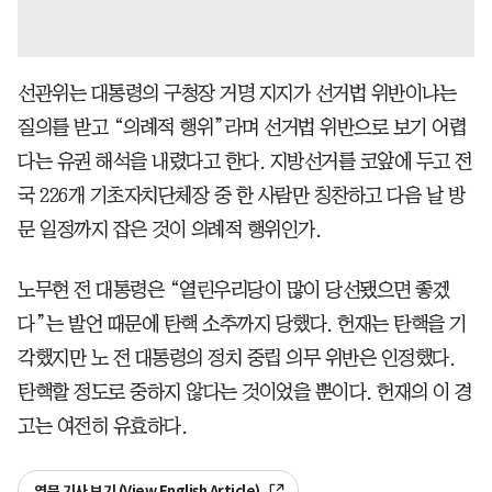
선관위는 대통령의 구청장 거명 지지가 선거법 위반이냐는
질의를 받고 “의례적 행위”라며 선거법 위반으로 보기 어렵
다는 유권 해석을 내렸다고 한다. 지방선거를 코앞에 두고 전
국 226개 기초자치단체장 중 한 사람만 칭찬하고 다음 날 방
문 일정까지 잡은 것이 의례적 행위인가.
노무현 전 대통령은 “열린우리당이 많이 당선됐으면 좋겠
다”는 발언 때문에 탄핵 소추까지 당했다. 헌재는 탄핵을 기
각했지만 노 전 대통령의 정치 중립 의무 위반은 인정했다.
탄핵할 정도로 중하지 않다는 것이었을 뿐이다. 헌재의 이 경
고는 여전히 유효하다.
영문 기사 보기 (View English Article)