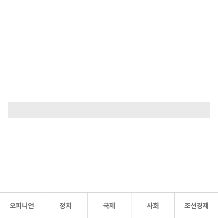
오피니언
정치
국제
사회
조선경제