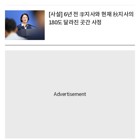
[사설] 6년 전 李지사와 현재 秋지사의
180도 달라진 곳간 사정