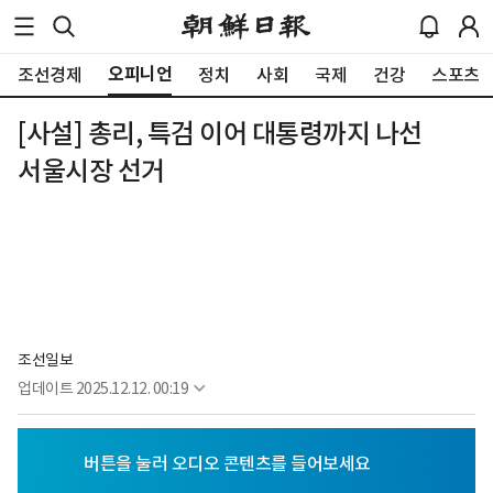
오피니언
조선경제
정치
사회
국제
건강
스포츠
[사설] 총리, 특검 이어 대통령까지 나선
서울시장 선거
조선일보
업데이트
2025.12.12. 00:19