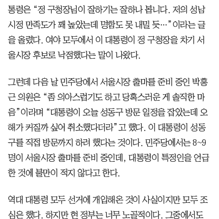
통령은 “정 구청장님이 잘하기는 잘하나 봅니다. 저의 성남
시정 만족도가 꽤 높았는데 명함도 못 내밀 듯…”이라는 글
을 올렸다. 여야 모두에서 이 대통령이 정 구청장을 차기 서
울시장 후보로 낙점했다는 말이 나왔다.
그런데 다음 날 민주당에서 서울시장 출마를 준비 중인 박홍
근 의원은 “좀 의아스럽기도 하고 당혹스러운 게 솔직한 마
음”이라며 “대통령이 오늘 성동구 방문 일정을 잡았는데 오
해가 커질까 싶어 취소했다더라”고 했다. 이 대통령이 성동
구를 직접 방문까지 하려 했다는 것이다. 민주당에서는 8~9
명이 서울시장 출마를 준비 중인데, 대통령이 특정인을 언급
한 것에 불만이 적지 않다고 한다.
역대 대통령 모두 선거에 개입해온 것이 사실이지만 모두 조
심은 했다. 하지만 현 정부는 너무 노골적이다. 그중에서도