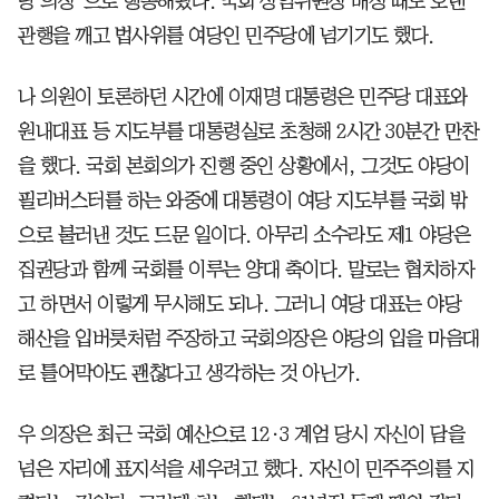
당 의장’으로 행동해왔다. 국회 상임위원장 배정 때도 오랜
관행을 깨고 법사위를 여당인 민주당에 넘기기도 했다.
나 의원이 토론하던 시간에 이재명 대통령은 민주당 대표와
원내대표 등 지도부를 대통령실로 초청해 2시간 30분간 만찬
을 했다. 국회 본회의가 진행 중인 상황에서, 그것도 야당이
필리버스터를 하는 와중에 대통령이 여당 지도부를 국회 밖
으로 불러낸 것도 드문 일이다. 아무리 소수라도 제1 야당은
집권당과 함께 국회를 이루는 양대 축이다. 말로는 협치하자
고 하면서 이렇게 무시해도 되나. 그러니 여당 대표는 야당
해산을 입버릇처럼 주장하고 국회의장은 야당의 입을 마음대
로 틀어막아도 괜찮다고 생각하는 것 아닌가.
우 의장은 최근 국회 예산으로 12·3 계엄 당시 자신이 담을
넘은 자리에 표지석을 세우려고 했다. 자신이 민주주의를 지