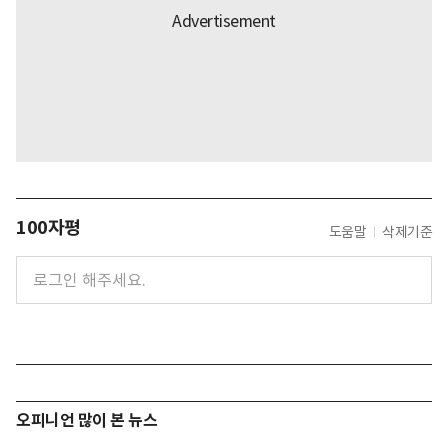
100자평
도움말
삭제기준
오피니언 많이 본 뉴스