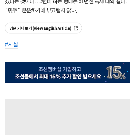
켰다는 것이다. 그런데 하는 행태는 61년전 독재 때와 같다.
“민주” 운운하기에 부끄럽지 않나.
영문 기사 보기 (View English Article)
#
사설