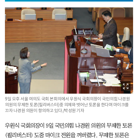
9일 오후 서울 여의도 국회 본회의에서 우원식 국회의장이 국민의힘 나경원
의원의 무제한 토론(필리버스터)중 의제와 벗어난 토론을 한다며 마이크를
끄자 나경원 의원이 항의하고 있다./박성원 기자
우원식 국회의장이 9일 국민의힘 나경원 의원의 무제한 토론
(필리버스터) 도중 마이크 전원을 꺼버렸다. 무제한 토론은