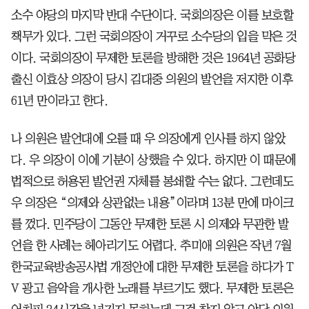
소수 야당의 마지막 반대 수단이다. 국회의장은 이를 보호할
책무가 있다. 그런 국회의장이 거꾸로 소수당의 입을 막은 것
이다. 국회의장이 무제한 토론을 방해한 것은 1964년 공화당
출신 이효상 의장이 당시 김대중 의원의 발언을 저지한 이후
61년 만이라고 한다.
나 의원은 발언대에 오를 때 우 의장에게 인사를 하지 않았
다. 우 의장이 이에 기분이 상했을 수 있다. 하지만 이 때문에
법적으로 허용된 발언권 자체를 봉쇄할 수는 없다. 그런데도
우 의장은 “의제와 상관없는 내용”이라며 13분 만에 마이크
를 껐다. 민주당이 그동안 무제한 토론 시 의제와 무관한 발
언을 한 사례는 헤아리기도 어렵다. 추미애 의원은 작년 7월
한국교육방송공사법 개정안에 대한 무제한 토론을 하다가 T
V 광고 음악을 개사한 노래를 부르기도 했다. 무제한 토론은