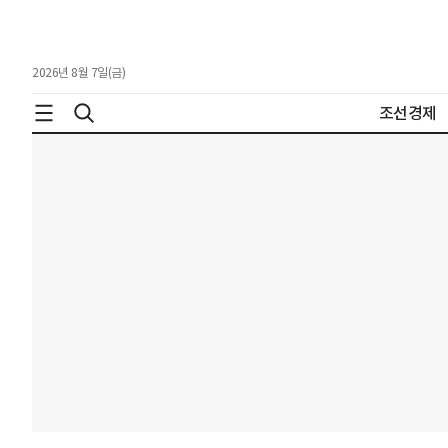
2026년 8월 7일(금)
조선경제