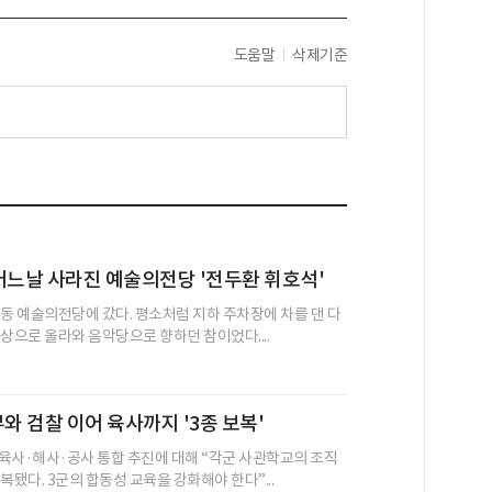
도움말
삭제기준
어느날 사라진 예술의전당 '전두환 휘호석'
초동 예술의전당에 갔다. 평소처럼 지하 주차장에 차를 댄 다
상으로 올라와 음악당으로 향하던 참이었다....
부와 검찰 이어 육사까지 '3종 보복'
육사·해사·공사 통합 추진에 대해 “각군 사관학교의 조직
복됐다. 3군의 합동성 교육을 강화해야 한다”...