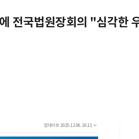
거에 전국법원장회의 "심각한 
업데이트
2025.12.06. 16:11