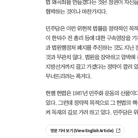
법 왜곡죄를 만들겠다는 것은 정권이 자신
협박하는 것이나 마찬가지다.
민주당은 이런 위헌적 법률을 정략적인 목적
이 한덕수 전 총리 등에 대한 구속영장을 기
과 법원행정처 폐지를 추진하는 것도 지난
것과 무관치 않다. 법원을 장악하고 압박해 
지방선거까지 끌고 가겠다는 정략이 깔려 있
무너뜨리려는 폭거다.
현행 헌법은 1987년 민주화 운동의 산물이
있다. 그런데 정략적 목적으로 그 헌법의 
켜 독재의 길로 가려 하고 있다. 민주당은 
영문 기사 보기 (View English Article)