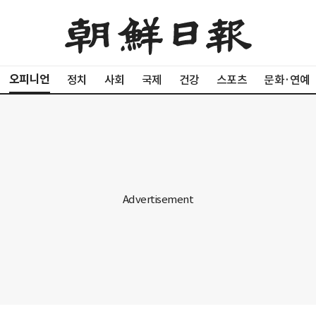
오피니언
정치
사회
국제
건강
스포츠
문화·연예