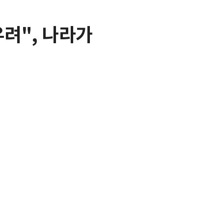
우려", 나라가