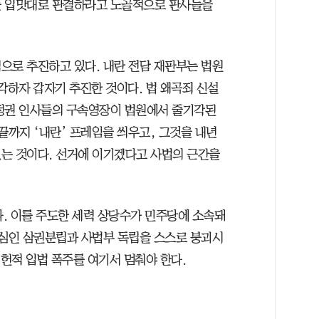
들 입맛대로 판결하라고 노골적으로 판사들을
으로 추진하고 있다. 내란 전담 재판부는 법원
각하자 갑자기 추진한 것이다. 법 왜곡죄 신설
 정권 인사들의 구속영장이 법원에서 줄기각된
끝까지 ‘내란’ 프레임을 씌우고, 그것을 내년
는 것이다. 선거에 이기겠다고 사법의 근간을
다. 이를 주도한 세력 상당수가 민주당에 소속돼
핵심인 삼권분립과 사법부 독립을 스스로 붕괴시
위헌적 입법 폭주를 여기서 멈춰야 한다.