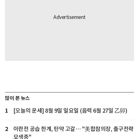
많이 본 뉴스
1
[오늘의 운세] 8월 9일 일요일 (음력 6월 27일 乙卯)
2
이란전 공습 한계, 탄약 고갈… "美합참의장, 출구전략
모색중"