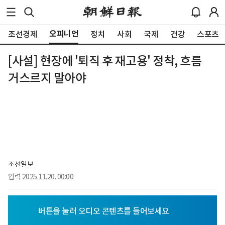
오피니언
조선경제
정치
사회
국제
건강
스포츠
[사설] 현장에 '퇴직 후 재고용' 정착, 흐름
거스르지 말아야
조선일보
입력
2025.11.20. 00:00