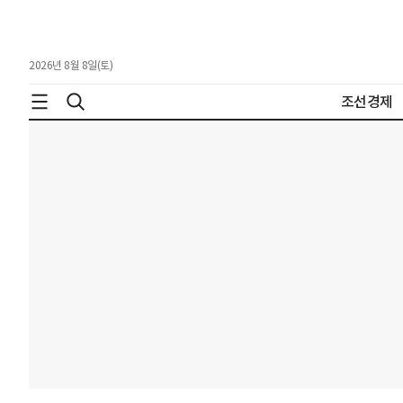
2026년 8월 8일(토)
조선경제