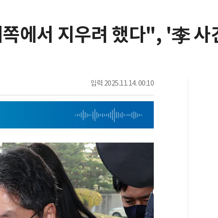
저쪽에서 지우려 했다", '李 사
입력
2025.11.14. 00:10