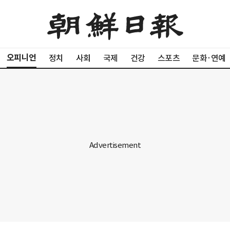
오피니언
정치
사회
국제
건강
스포츠
문화·연예