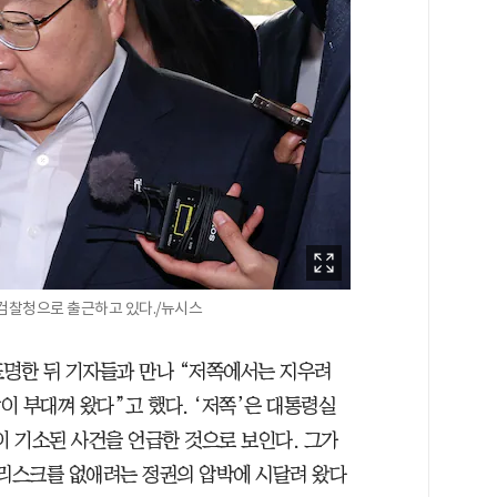
대검찰청으로 출근하고 있다./뉴시스
표명한 뒤 기자들과 만나 “저쪽에서는 지우려
많이 부대껴 왔다”고 했다. ‘저쪽’은 대통령실
이 기소된 사건을 언급한 것으로 보인다. 그가
 리스크를 없애려는 정권의 압박에 시달려 왔다