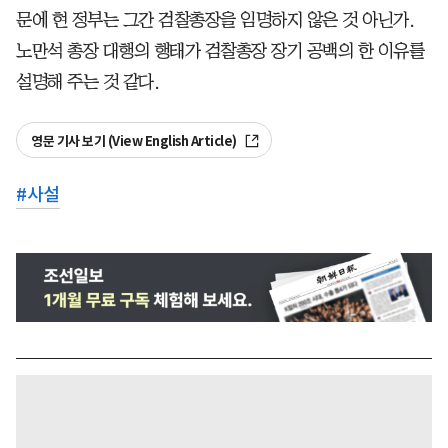
문에 현 정부는 그간 검찰총장을 임명하지 않은 것 아닌가.
노만석 총장 대행의 행태가 검찰총장 장기 공백의 한 이유를
설명해 주는 것 같다.
영문 기사 보기 (View English Article)
#
사설