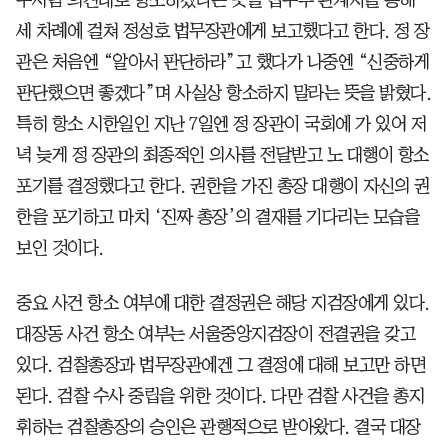
세 차례에 걸쳐 정성호 법무장관에게 보고했다고 한다. 정 장
관은 처음엔 “알아서 판단하라”고 했다가 나중엔 “신중하게
판단했으면 좋겠다”며 사실상 항소하지 말라는 뜻을 밝혔다.
특히 항소 시한일인 지난 7일엔 정 장관이 국회에 가 있어 저
녁 늦게 정 장관의 최종적인 의사를 전달받고 노 대행이 항소
포기를 결정했다고 한다. 권한을 가진 총장 대행이 자신의 권
한을 포기하고 마치 ‘진짜 총장’의 결재를 기다리는 모습을
보인 것이다.
중요 사건 항소 여부에 대한 결정권은 해당 지검장에게 있다.
대장동 사건 항소 여부는 서울중앙지검장이 전결권을 갖고
있다. 검찰총장과 법무장관에겐 그 결정에 대해 보고만 하면
된다. 검찰 수사 중립을 위한 것이다. 다만 검찰 사건을 총지
휘하는 검찰총장의 승인은 관행적으로 받아왔다. 결국 대장