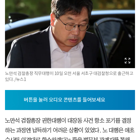
노만석 검찰총장 직무대행이 10일 오전 서울 서초구 대검찰청으로 출근하고
있다. /뉴스1
노만석 검찰총장 권한대행이 대장동 사건 항소 포기를 결정
하는 과정엔 납득하기 어려운 상황이 있었다. 노 대행은 애초
수사팀 의견대로 항소하겠다는 뜻을 법무부 관계자를 통해