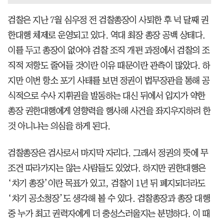
검찰은 지난 7월 심우정 전 검찰총장이 사퇴한 후 넉 달째 권
한대행 체제로 운영되고 있다. 역대 최장 총장 공백 상태다.
이를 두고 총장이 없어야 검찰 조직 개편 과정에서 검찰의 조
직적 저항도 줄어들 것이란 이유 때문이란 관측이 많았다. 하
지만 이번 항소 포기 사태를 보면 정권이 법무장관을 통해 공
식적으로 수사 지휘권을 발동하는 대신 뒤에서 입지가 약한
총장 권한대행에게 영향력을 행사해 사건을 좌지우지하려 한
것 아니냐는 의심을 하게 된다.
검찰총장은 검사로서 마지막 자리다. 그래서 정권의 뜻에 무
조건 따라가지는 않는 사람들도 있었다. 하지만 권한대행은
‘차기 총장’이란 목표가 있고, 검찰이 1년 뒤 폐지되더라도
‘차기 공소청장’도 생각해 볼 수 있다. 검찰총장과 총장 대행
중 누가 최고 권력자에게 더 충성스러울지는 분명하다. 이 때