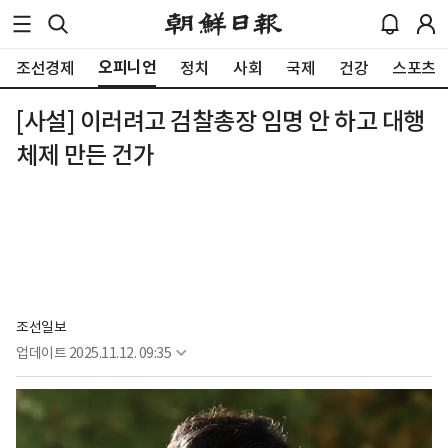
오피니언
조선경제
정치
사회
국제
건강
스포츠
[사설] 이러려고 검찰총장 임명 안 하고 대행
체제 만든 건가
조선일보
업데이트
2025.11.12. 09:35