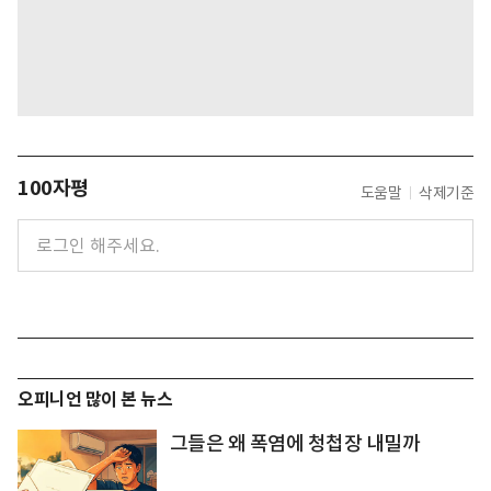
100자평
도움말
삭제기준
오피니언 많이 본 뉴스
그들은 왜 폭염에 청첩장 내밀까