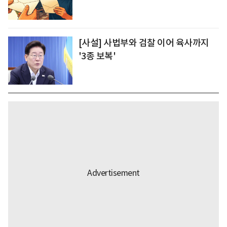
[사설] 사법부와 검찰 이어 육사까지
'3종 보복'