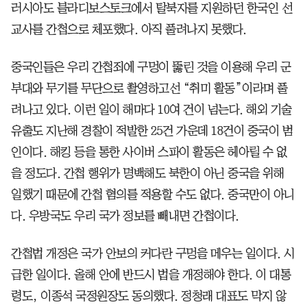
러시아도 블라디보스토크에서 탈북자를 지원하던 한국인 선
교사를 간첩으로 체포했다. 아직 풀려나지 못했다.
중국인들은 우리 간첩죄에 구멍이 뚫린 것을 이용해 우리 군
부대와 무기를 무단으로 촬영하고선 “취미 활동”이라며 풀
려나고 있다. 이런 일이 해마다 10여 건이 넘는다. 해외 기술
유출도 지난해 경찰이 적발한 25건 가운데 18건이 중국이 범
인이다. 해킹 등을 통한 사이버 스파이 활동은 헤아릴 수 없
을 정도다. 간첩 행위가 명백해도 북한이 아닌 중국을 위해
일했기 때문에 간첩 혐의를 적용할 수도 없다. 중국만이 아니
다. 우방국도 우리 국가 정보를 빼내면 간첩이다.
간첩법 개정은 국가 안보의 커다란 구멍을 메우는 일이다. 시
급한 일이다. 올해 안에 반드시 법을 개정해야 한다. 이 대통
령도, 이종석 국정원장도 동의했다. 정청래 대표도 막지 않