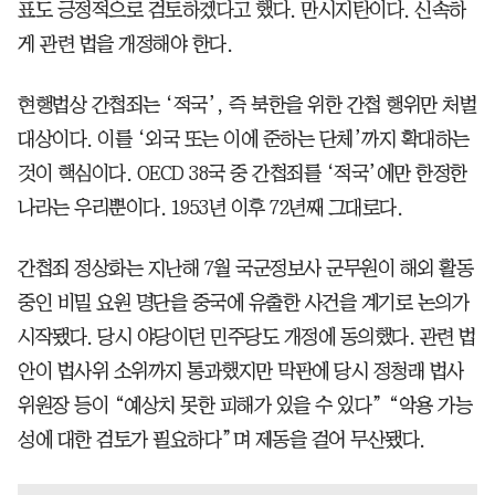
표도 긍정적으로 검토하겠다고 했다. 만시지탄이다. 신속하
게 관련 법을 개정해야 한다.
현행법상 간첩죄는 ‘적국’, 즉 북한을 위한 간첩 행위만 처벌
대상이다. 이를 ‘외국 또는 이에 준하는 단체’까지 확대하는
것이 핵심이다. OECD 38국 중 간첩죄를 ‘적국’에만 한정한
나라는 우리뿐이다. 1953년 이후 72년째 그대로다.
간첩죄 정상화는 지난해 7월 국군정보사 군무원이 해외 활동
중인 비밀 요원 명단을 중국에 유출한 사건을 계기로 논의가
시작됐다. 당시 야당이던 민주당도 개정에 동의했다. 관련 법
안이 법사위 소위까지 통과했지만 막판에 당시 정청래 법사
위원장 등이 “예상치 못한 피해가 있을 수 있다” “악용 가능
성에 대한 검토가 필요하다”며 제동을 걸어 무산됐다.