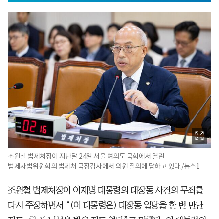
조원철 법제처장이 지난달 24일 서울 여의도 국회에서 열린
법제사법위원회의 법제처 국정감사에서 의원 질의에 답하고 있다./뉴스1
조원철 법제처장이 이재명 대통령의 대장동 사건의 무죄를
다시 주장하면서 “(이 대통령은) 대장동 일당을 한 번 만난