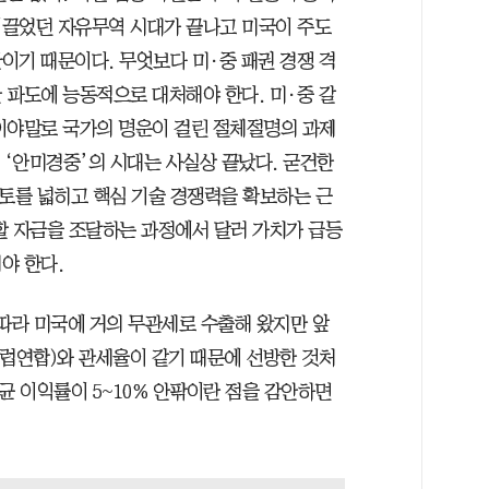
이끌었던 자유무역 시대가 끝나고 미국이 주도
이기 때문이다. 무엇보다 미·중 패권 경쟁 격
 파도에 능동적으로 대처해야 한다. 미·중 갈
이야말로 국가의 명운이 걸린 절체절명의 과제
 ‘안미경중’의 시대는 사실상 끝났다. 굳건한
영토를 넓히고 핵심 기술 경쟁력을 확보하는 근
할 자금을 조달하는 과정에서 달러 가치가 급등
야 한다.
 따라 미국에 거의 무관세로 수출해 왔지만 앞
(유럽연합)와 관세율이 같기 때문에 선방한 것처
균 이익률이 5~10% 안팎이란 점을 감안하면