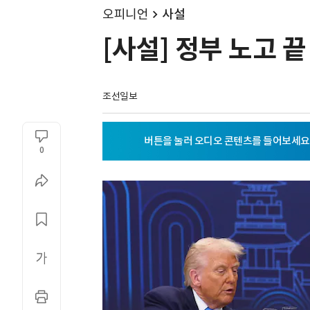
오피니언
사설
[사설] 정부 노고 
조선일보
0