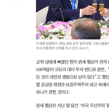
이재명 대통령이 29일 경북 경주 힐튼호텔 그랜드볼룸
미국 대통령과 건배를 하고 있다./뉴시스
교착 상태에 빠졌던 한미 관세 협상이 전격 
500억달러 규모의 대미 투자 펀드와 관련, “
든 것이 여전히 쟁점으로 남아 있다”고 했던
벌 공급망 재편과 보호무역주의 파고 속에서
하나가 걷힌 것이다.
관세 협상은 지난 몇 달간 ‘미국 우선주의’