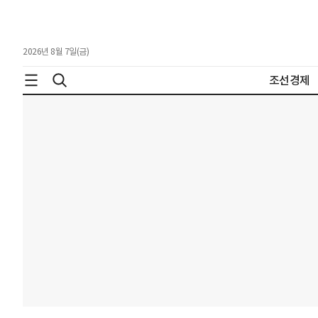
2026년 8월 7일(금)
조선경제