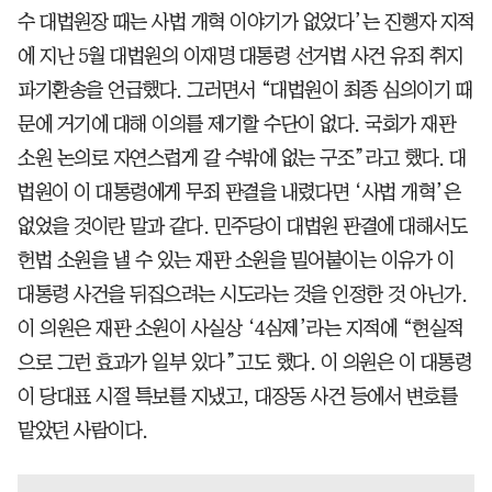
수 대법원장 때는 사법 개혁 이야기가 없었다’는 진행자 지적
에 지난 5월 대법원의 이재명 대통령 선거법 사건 유죄 취지
파기환송을 언급했다. 그러면서 “대법원이 최종 심의이기 때
문에 거기에 대해 이의를 제기할 수단이 없다. 국회가 재판
소원 논의로 자연스럽게 갈 수밖에 없는 구조”라고 했다. 대
법원이 이 대통령에게 무죄 판결을 내렸다면 ‘사법 개혁’은
없었을 것이란 말과 같다. 민주당이 대법원 판결에 대해서도
헌법 소원을 낼 수 있는 재판 소원을 밀어붙이는 이유가 이
대통령 사건을 뒤집으려는 시도라는 것을 인정한 것 아닌가.
이 의원은 재판 소원이 사실상 ‘4심제’라는 지적에 “현실적
으로 그런 효과가 일부 있다”고도 했다. 이 의원은 이 대통령
이 당대표 시절 특보를 지냈고, 대장동 사건 등에서 변호를
맡았던 사람이다.