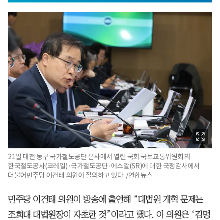
21일 대전 동구 국가철도공단 본사에서 열린 국회 국토교통위원회의
한국철도공사(코레일)·국가철도공단·에스알(SR)에 대한 국정감사에서
더불어민주당 이건태 의원이 질의하고 있다. /연합뉴스
민주당 이건태 의원이 방송에 출연해 “대법원 개혁 문제는
조희대 대법원장이 자초한 것”이라고 했다. 이 의원은 ‘김명