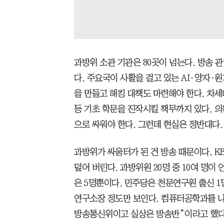
과방위 소관 기관은 80곳이 넘는다. 방송 관
다. 주요국이 사활을 걸고 있는 AI·양자·
을 만들고 해킹 대책도 마련해야 한다. 차
등 기초 학문을 진작시킬 책무까지 있다. 
으로 싸워야 한다. 그런데 현실은 정반대다.
과방위가 싸움터가 된 건 방송 때문이다. K
덮어 버린다. 과방위원 20명 중 10여 명이
은 5명뿐이다. 민주당은 천문연구원 출신 
연구소장 정도만 보인다. 컴퓨터공학과를 
방송통신위이고 실상은 방송반”이라고 했다.