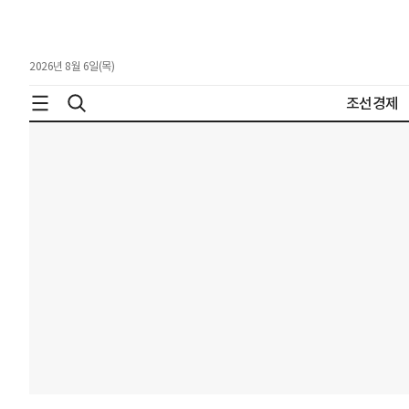
2026년 8월 6일(목)
조선경제