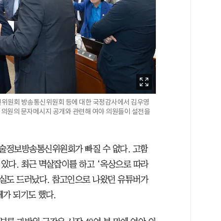
신위원회 방송통신위원회 등에 대한 국정감사에서 김우영
힘 의원의 문자메시지 공개와 관련해 여야 의원들이 설전을
술정보방송통신위원회가 빠질 수 없다. 고함
있다. 최근 멱살잡이를 하고 ‘옥상으로 따라
사실도 드러났다. 참고인으로 나왔던 유튜버가
제가 되기도 했다.