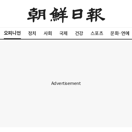
오피니언
정치
사회
국제
건강
스포츠
문화·연예