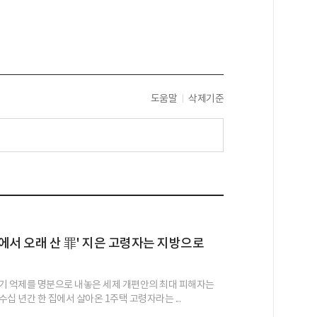
도움말
삭제기준
 집에서 오래 산 罪' 지은 고령자는 지방으로
기 억제를 명분으로 내놓은 세제 개편안의 최대 피해자는
십 년간 한 집에서 살아온 1주택 고령자라는 ...