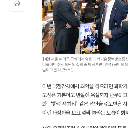
14일 서울 여의도 국회에서 열린 과학기술정보방송통
더불어민주당 의원의 질의 중 박정훈(맨 왼쪽) 국민의
벌이고 있다. /뉴스1
이번 국정감사에서 최악을 꼽으라면 과학기
고성은 기본이고 반말에 욕설까지 난무하고 
와’ ‘한주먹 거리’ 같은 폭언을 주고받은 
이런 난장판을 보고 깜짝 놀라는 모습이 화