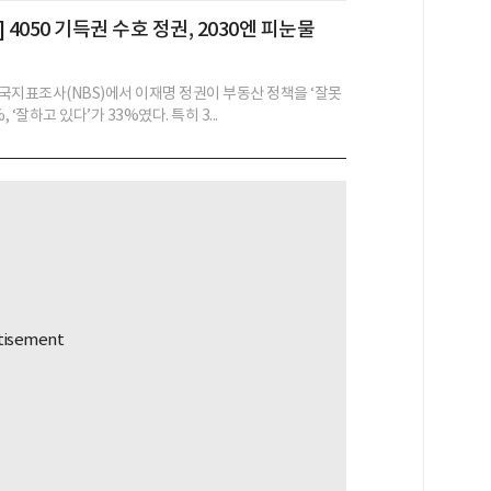
 4050 기득권 수호 정권, 2030엔 피눈물
국지표조사(NBS)에서 이재명 정권이 부동산 정책을 ‘잘못
, ‘잘하고 있다’가 33%였다. 특히 3...