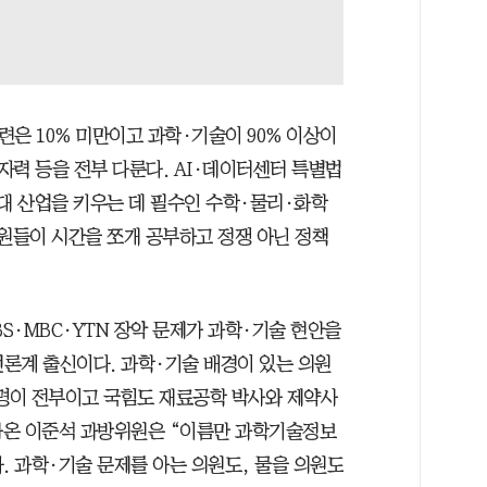
련은 10% 미만이고 과학·기술이 90% 이상이
원자력 등을 전부 다룬다. AI·데이터센터 특별법
세대 산업을 키우는 데 필수인 수학·물리·화학
의원들이 시간을 쪼개 공부하고 정쟁 아닌 정책
BS·MBC·YTN 장악 문제가 과학·기술 현안을
 언론계 출신이다. 과학·기술 배경이 있는 의원
1명이 전부이고 국힘도 재료공학 박사와 제약사
나온 이준석 과방위원은 “이름만 과학기술정보
 과학·기술 문제를 아는 의원도, 물을 의원도